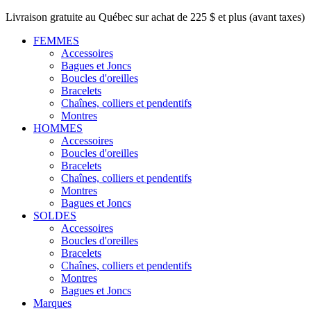
Livraison gratuite au Québec sur achat de 225 $ et plus (avant taxes)
FEMMES
Accessoires
Bagues et Joncs
Boucles d'oreilles
Bracelets
Chaînes, colliers et pendentifs
Montres
HOMMES
Accessoires
Boucles d'oreilles
Bracelets
Chaînes, colliers et pendentifs
Montres
Bagues et Joncs
SOLDES
Accessoires
Boucles d'oreilles
Bracelets
Chaînes, colliers et pendentifs
Montres
Bagues et Joncs
Marques