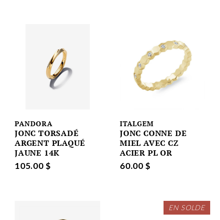
PANDORA
ITALGEM
JONC TORSADÉ
JONC CONNE DE
ARGENT PLAQUÉ
MIEL AVEC CZ
JAUNE 14K
ACIER PL OR
105.00 $
60.00 $
EN SOLDE