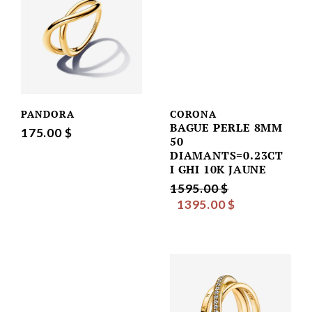
PANDORA
CORONA
BAGUE PERLE 8MM
175.00 $
50
DIAMANTS=0.23CT
I GHI 10K JAUNE
1595.00 $
1395.00 $