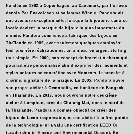
Fondée en 1982 à Copenhague, au Danemark, par l’orfèvre
danois Per Enevoldsen et sa femme Winnie, Pandora vit
une aventure exceptionnelle, lorsque la bijouterie danoise
locale devient la marque de bijoux la plus importante du
monde. Pandora commence à fabriquer des bijoux en
Thaïlande en 1989, avec seulement quelques employés;
leur première réalisation est un anneau en argent sterling
tout simple. En 2000, son concept de bracelet à charm qui
pourrait être personnalisé afin d’exprimer des moments et
styles uniques se concrétise avec Moments, le bracelet à
charms, signature de la marque. En 2005, Pandora ouvre
son propre atelier à Gemopolis, en banlieue de Bangkok,
en Thaïlande. En 2017, nous ouvrons notre deuxième
atelier à Lamphun, près de Chuiang Mai, dans le nord de
la Thaïlande. Pandora a comme objectif de créer des
bijoux de façon responsable, et son atelier à la fine pointe
de la technologie lui a valu une certification LEED Or
(Leadership in Energy and Environmental Design). En