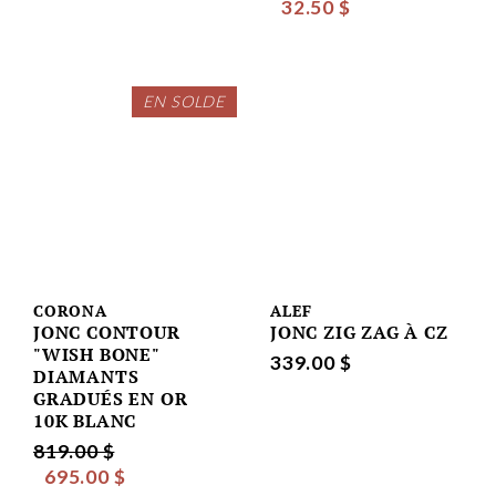
32.50 $
EN SOLDE
CORONA
ALEF
JONC CONTOUR
JONC ZIG ZAG À CZ
"WISH BONE"
339.00 $
DIAMANTS
GRADUÉS EN OR
10K BLANC
819.00 $
695.00 $