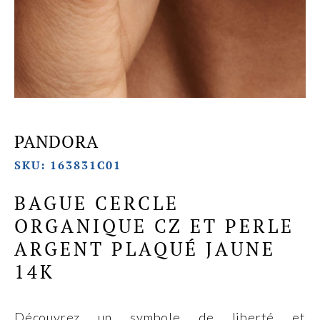
PANDORA
SKU: 163831C01
BAGUE CERCLE
ORGANIQUE CZ ET PERLE
ARGENT PLAQUÉ JAUNE
14K
Découvrez un symbole de liberté et