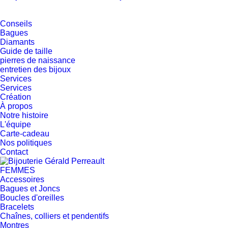
Conseils
Bagues
Diamants
Guide de taille
pierres de naissance
entretien des bijoux
Services
Services
Création
À propos
Notre histoire
L'équipe
Carte-cadeau
Nos politiques
Contact
FEMMES
Accessoires
Bagues et Joncs
Boucles d'oreilles
Bracelets
Chaînes, colliers et pendentifs
Montres