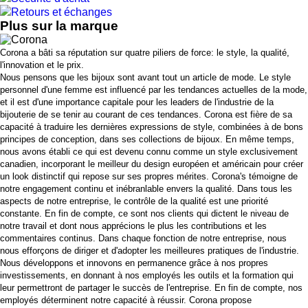
Retours et échanges
Plus sur la marque
Corona a bâti sa réputation sur quatre piliers de force: le style, la qualité,
l'innovation et le prix.
Nous pensons que les bijoux sont avant tout un article de mode. Le style
personnel d'une femme est influencé par les tendances actuelles de la mode,
et il est d'une importance capitale pour les leaders de l'industrie de la
bijouterie de se tenir au courant de ces tendances. Corona est fière de sa
capacité à traduire les dernières expressions de style, combinées à de bons
principes de conception, dans ses collections de bijoux. En même temps,
nous avons établi ce qui est devenu connu comme un style exclusivement
canadien, incorporant le meilleur du design européen et américain pour créer
un look distinctif qui repose sur ses propres mérites. Corona's témoigne de
notre engagement continu et inébranlable envers la qualité. Dans tous les
aspects de notre entreprise, le contrôle de la qualité est une priorité
constante. En fin de compte, ce sont nos clients qui dictent le niveau de
notre travail et dont nous apprécions le plus les contributions et les
commentaires continus. Dans chaque fonction de notre entreprise, nous
nous efforçons de diriger et d'adopter les meilleures pratiques de l'industrie.
Nous développons et innovons en permanence grâce à nos propres
investissements, en donnant à nos employés les outils et la formation qui
leur permettront de partager le succès de l'entreprise. En fin de compte, nos
employés déterminent notre capacité à réussir. Corona propose