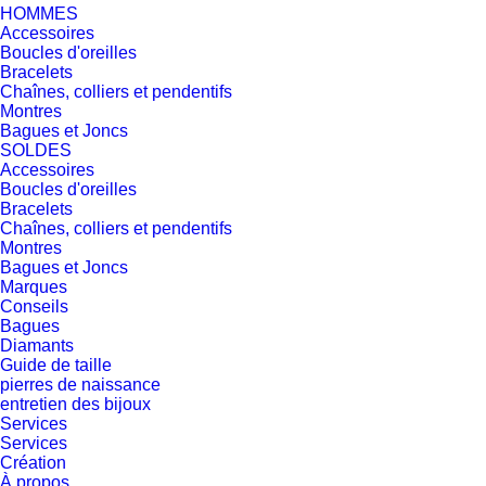
HOMMES
Accessoires
Boucles d'oreilles
Bracelets
Chaînes, colliers et pendentifs
Montres
Bagues et Joncs
SOLDES
Accessoires
Boucles d'oreilles
Bracelets
Chaînes, colliers et pendentifs
Montres
Bagues et Joncs
Marques
Conseils
Bagues
Diamants
Guide de taille
pierres de naissance
entretien des bijoux
Services
Services
Création
À propos