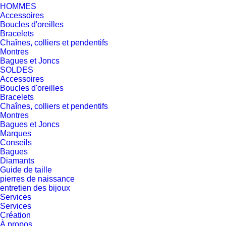
HOMMES
Accessoires
Boucles d'oreilles
Bracelets
Chaînes, colliers et pendentifs
Montres
Bagues et Joncs
SOLDES
Accessoires
Boucles d'oreilles
Bracelets
Chaînes, colliers et pendentifs
Montres
Bagues et Joncs
Marques
Conseils
Bagues
Diamants
Guide de taille
pierres de naissance
entretien des bijoux
Services
Services
Création
À propos