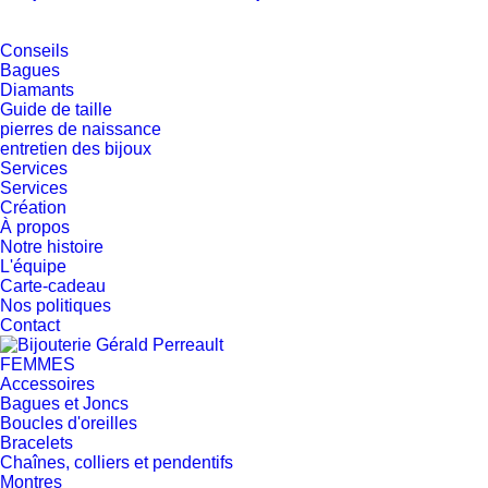
Conseils
Bagues
Diamants
Guide de taille
pierres de naissance
entretien des bijoux
Services
Services
Création
À propos
Notre histoire
L'équipe
Carte-cadeau
Nos politiques
Contact
FEMMES
Accessoires
Bagues et Joncs
Boucles d'oreilles
Bracelets
Chaînes, colliers et pendentifs
Montres