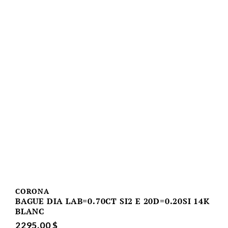
CORONA
BAGUE DIA LAB=0.70CT SI2 E 20D=0.20SI 14K
BLANC
2295.00 $