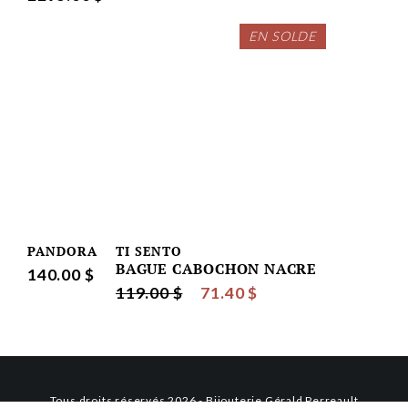
EN SOLDE
PANDORA
TI SENTO
BAGUE CABOCHON NACRE
140.00 $
119.00 $
71.40 $
Tous droits réservés 2026 - Bijouterie Gérald Perreault