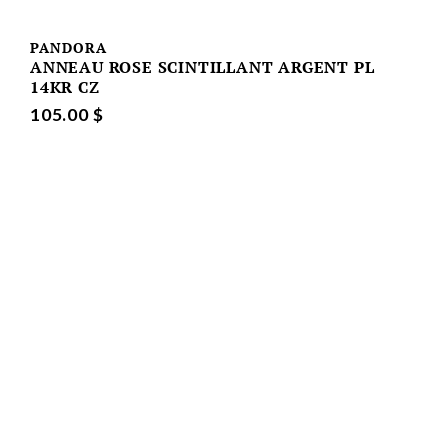
PANDORA
ANNEAU ROSE SCINTILLANT ARGENT PL
14KR CZ
105.00 $