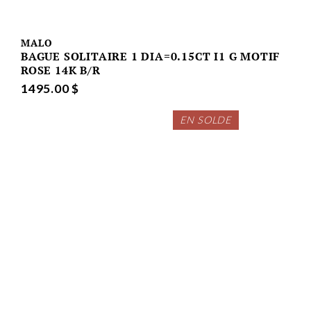
MALO
BAGUE SOLITAIRE 1 DIA=0.15CT I1 G MOTIF
ROSE 14K B/R
1495.00 $
EN SOLDE