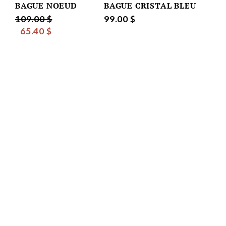
BAGUE NOEUD
BAGUE CRISTAL BLEU
109.00 $
99.00 $
65.40 $