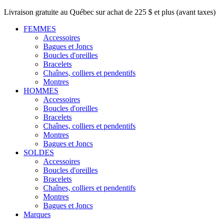
Livraison gratuite au Québec sur achat de 225 $ et plus (avant taxes)
FEMMES
Accessoires
Bagues et Joncs
Boucles d'oreilles
Bracelets
Chaînes, colliers et pendentifs
Montres
HOMMES
Accessoires
Boucles d'oreilles
Bracelets
Chaînes, colliers et pendentifs
Montres
Bagues et Joncs
SOLDES
Accessoires
Boucles d'oreilles
Bracelets
Chaînes, colliers et pendentifs
Montres
Bagues et Joncs
Marques