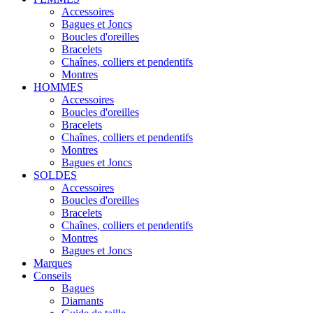
Accessoires
Bagues et Joncs
Boucles d'oreilles
Bracelets
Chaînes, colliers et pendentifs
Montres
HOMMES
Accessoires
Boucles d'oreilles
Bracelets
Chaînes, colliers et pendentifs
Montres
Bagues et Joncs
SOLDES
Accessoires
Boucles d'oreilles
Bracelets
Chaînes, colliers et pendentifs
Montres
Bagues et Joncs
Marques
Conseils
Bagues
Diamants