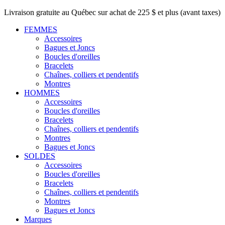
Livraison gratuite au Québec sur achat de 225 $ et plus (avant taxes)
FEMMES
Accessoires
Bagues et Joncs
Boucles d'oreilles
Bracelets
Chaînes, colliers et pendentifs
Montres
HOMMES
Accessoires
Boucles d'oreilles
Bracelets
Chaînes, colliers et pendentifs
Montres
Bagues et Joncs
SOLDES
Accessoires
Boucles d'oreilles
Bracelets
Chaînes, colliers et pendentifs
Montres
Bagues et Joncs
Marques