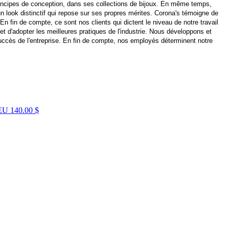
principes de conception, dans ses collections de bijoux. En même temps,
 look distinctif qui repose sur ses propres mérites. Corona's témoigne de
En fin de compte, ce sont nos clients qui dictent le niveau de notre travail
t d'adopter les meilleures pratiques de l'industrie. Nous développons et
uccès de l'entreprise. En fin de compte, nos employés déterminent notre
LEU
140.00 $