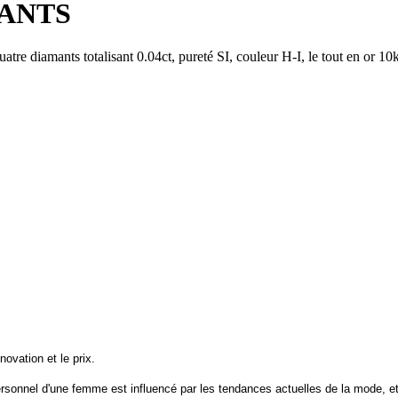
MANTS
uatre diamants totalisant 0.04ct, pureté SI, couleur H-I, le tout en or 10
nnovation et le prix.
sonnel d'une femme est influencé par les tendances actuelles de la mode, et il