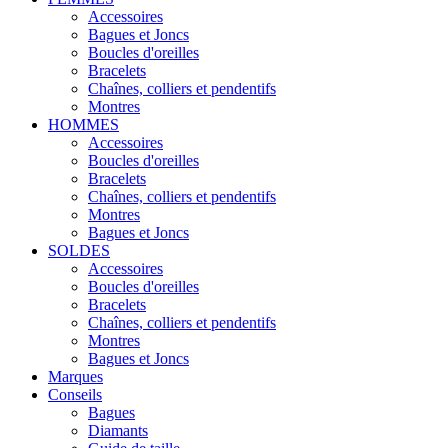
Accessoires
Bagues et Joncs
Boucles d'oreilles
Bracelets
Chaînes, colliers et pendentifs
Montres
HOMMES
Accessoires
Boucles d'oreilles
Bracelets
Chaînes, colliers et pendentifs
Montres
Bagues et Joncs
SOLDES
Accessoires
Boucles d'oreilles
Bracelets
Chaînes, colliers et pendentifs
Montres
Bagues et Joncs
Marques
Conseils
Bagues
Diamants