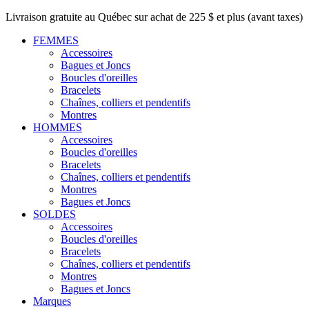
Livraison gratuite au Québec sur achat de 225 $ et plus (avant taxes)
FEMMES
Accessoires
Bagues et Joncs
Boucles d'oreilles
Bracelets
Chaînes, colliers et pendentifs
Montres
HOMMES
Accessoires
Boucles d'oreilles
Bracelets
Chaînes, colliers et pendentifs
Montres
Bagues et Joncs
SOLDES
Accessoires
Boucles d'oreilles
Bracelets
Chaînes, colliers et pendentifs
Montres
Bagues et Joncs
Marques