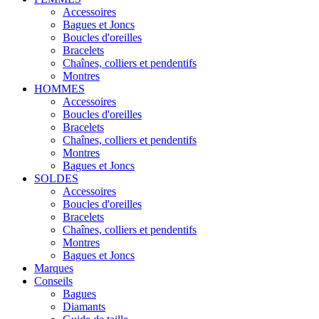
Accessoires
Bagues et Joncs
Boucles d'oreilles
Bracelets
Chaînes, colliers et pendentifs
Montres
HOMMES
Accessoires
Boucles d'oreilles
Bracelets
Chaînes, colliers et pendentifs
Montres
Bagues et Joncs
SOLDES
Accessoires
Boucles d'oreilles
Bracelets
Chaînes, colliers et pendentifs
Montres
Bagues et Joncs
Marques
Conseils
Bagues
Diamants