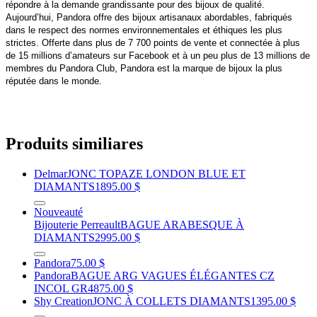
répondre à la demande grandissante pour des bijoux de qualité.
Aujourd’hui, Pandora offre des bijoux artisanaux abordables, fabriqués
dans le respect des normes environnementales et éthiques les plus
strictes. Offerte dans plus de 7 700 points de vente et connectée à plus
de 15 millions d’amateurs sur Facebook et à un peu plus de 13 millions de
membres du Pandora Club, Pandora est la marque de bijoux la plus
réputée dans le monde.
Produits similiares
Delmar
JONC TOPAZE LONDON BLUE ET
DIAMANTS
1895.00 $
Nouveauté
Bijouterie Perreault
BAGUE ARABESQUE À
DIAMANTS
2995.00 $
Pandora
75.00 $
Pandora
BAGUE ARG VAGUES ÉLÉGANTES CZ
INCOL GR48
75.00 $
Shy Creation
JONC À COLLETS DIAMANTS
1395.00 $