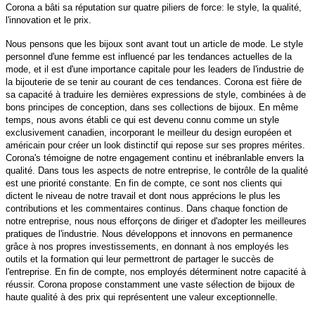
Corona a bâti sa réputation sur quatre piliers de force: le style, la qualité,
l'innovation et le prix.
Nous pensons que les bijoux sont avant tout un article de mode. Le style
personnel d'une femme est influencé par les tendances actuelles de la
mode, et il est d'une importance capitale pour les leaders de l'industrie de
la bijouterie de se tenir au courant de ces tendances. Corona est fière de
sa capacité à traduire les dernières expressions de style, combinées à de
bons principes de conception, dans ses collections de bijoux. En même
temps, nous avons établi ce qui est devenu connu comme un style
exclusivement canadien, incorporant le meilleur du design européen et
américain pour créer un look distinctif qui repose sur ses propres mérites.
Corona's témoigne de notre engagement continu et inébranlable envers la
qualité. Dans tous les aspects de notre entreprise, le contrôle de la qualité
est une priorité constante. En fin de compte, ce sont nos clients qui
dictent le niveau de notre travail et dont nous apprécions le plus les
contributions et les commentaires continus. Dans chaque fonction de
notre entreprise, nous nous efforçons de diriger et d'adopter les meilleures
pratiques de l'industrie. Nous développons et innovons en permanence
grâce à nos propres investissements, en donnant à nos employés les
outils et la formation qui leur permettront de partager le succès de
l'entreprise. En fin de compte, nos employés déterminent notre capacité à
réussir. Corona propose constamment une vaste sélection de bijoux de
haute qualité à des prix qui représentent une valeur exceptionnelle.