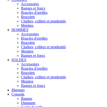
Accessoires
Bagues et Joncs
Boucles d'oreilles
Bracelets
Chaînes, colliers et pendentifs
Montres
HOMMES
Accessoires
Boucles d'oreilles
Bracelets
Chaînes, colliers et pendentifs
Montres
Bagues et Joncs
SOLDES
Accessoires
Boucles d'oreilles
Bracelets
Chaînes, colliers et pendentifs
Montres
Bagues et Joncs
Marques
Conseils
Bagues
Diamants