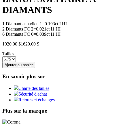
DIAMANTS
1 Diamant canadien 1=0.193ct I HI
2 Diamants FC 2=0.021ct I1 HI
6 Diamants FC 6=0.039ct I1 HI
1920.00 $
1620.00 $
Tailles
Ajouter au panier
En savoir plus sur
Charte des tailles
Sécurité d'achat
Retours et échanges
Plus sur la marque