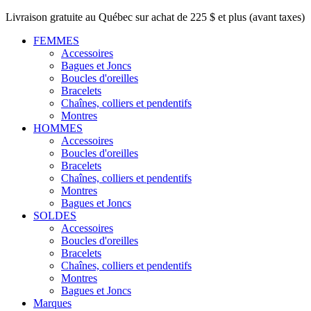
Livraison gratuite au Québec sur achat de 225 $ et plus (avant taxes)
FEMMES
Accessoires
Bagues et Joncs
Boucles d'oreilles
Bracelets
Chaînes, colliers et pendentifs
Montres
HOMMES
Accessoires
Boucles d'oreilles
Bracelets
Chaînes, colliers et pendentifs
Montres
Bagues et Joncs
SOLDES
Accessoires
Boucles d'oreilles
Bracelets
Chaînes, colliers et pendentifs
Montres
Bagues et Joncs
Marques