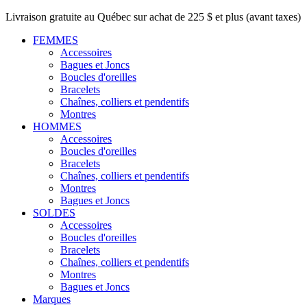
Livraison gratuite au Québec sur achat de 225 $ et plus (avant taxes)
FEMMES
Accessoires
Bagues et Joncs
Boucles d'oreilles
Bracelets
Chaînes, colliers et pendentifs
Montres
HOMMES
Accessoires
Boucles d'oreilles
Bracelets
Chaînes, colliers et pendentifs
Montres
Bagues et Joncs
SOLDES
Accessoires
Boucles d'oreilles
Bracelets
Chaînes, colliers et pendentifs
Montres
Bagues et Joncs
Marques