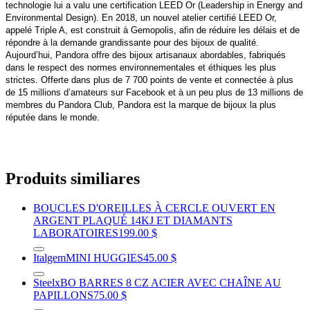
technologie lui a valu une certification LEED Or (Leadership in Energy and
Environmental Design). En 2018, un nouvel atelier certifié LEED Or,
appelé Triple A, est construit à Gemopolis, afin de réduire les délais et de
répondre à la demande grandissante pour des bijoux de qualité.
Aujourd’hui, Pandora offre des bijoux artisanaux abordables, fabriqués
dans le respect des normes environnementales et éthiques les plus
strictes. Offerte dans plus de 7 700 points de vente et connectée à plus
de 15 millions d’amateurs sur Facebook et à un peu plus de 13 millions de
membres du Pandora Club, Pandora est la marque de bijoux la plus
réputée dans le monde.
Produits similiares
BOUCLES D'OREILLES À CERCLE OUVERT EN
ARGENT PLAQUÉ 14KJ ET DIAMANTS
LABORATOIRES
199.00 $
Italgem
MINI HUGGIES
45.00 $
Steelx
BO BARRES 8 CZ ACIER AVEC CHAÎNE AU
PAPILLONS
75.00 $