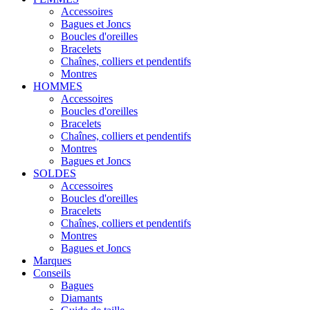
Accessoires
Bagues et Joncs
Boucles d'oreilles
Bracelets
Chaînes, colliers et pendentifs
Montres
HOMMES
Accessoires
Boucles d'oreilles
Bracelets
Chaînes, colliers et pendentifs
Montres
Bagues et Joncs
SOLDES
Accessoires
Boucles d'oreilles
Bracelets
Chaînes, colliers et pendentifs
Montres
Bagues et Joncs
Marques
Conseils
Bagues
Diamants