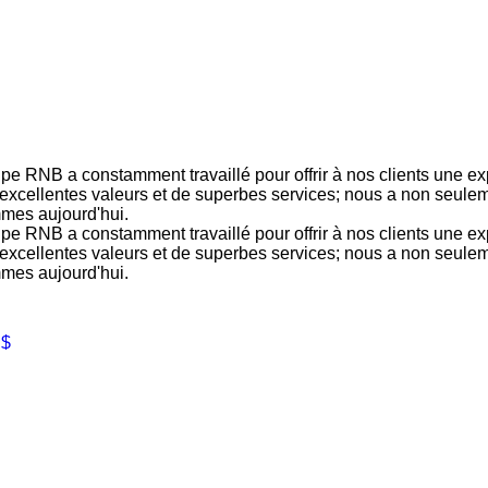
pe RNB a constamment travaillé pour offrir à nos clients une 
 d'excellentes valeurs et de superbes services; nous a non seule
mmes aujourd'hui.
pe RNB a constamment travaillé pour offrir à nos clients une 
 d'excellentes valeurs et de superbes services; nous a non seule
mmes aujourd'hui.
 $