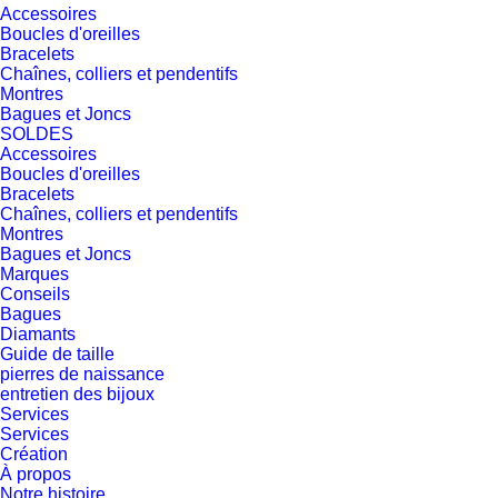
Accessoires
Boucles d'oreilles
Bracelets
Chaînes, colliers et pendentifs
Montres
Bagues et Joncs
SOLDES
Accessoires
Boucles d'oreilles
Bracelets
Chaînes, colliers et pendentifs
Montres
Bagues et Joncs
Marques
Conseils
Bagues
Diamants
Guide de taille
pierres de naissance
entretien des bijoux
Services
Services
Création
À propos
Notre histoire