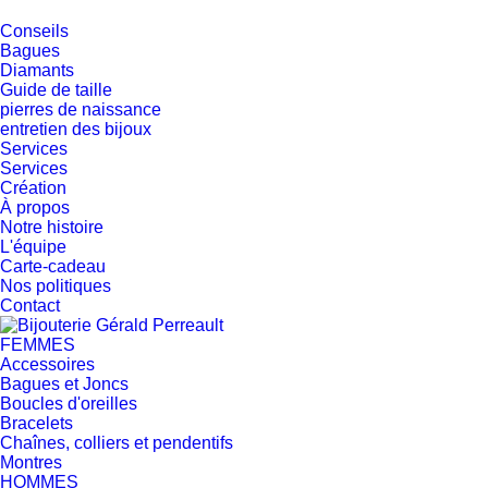
Conseils
Bagues
Diamants
Guide de taille
pierres de naissance
entretien des bijoux
Services
Services
Création
À propos
Notre histoire
L'équipe
Carte-cadeau
Nos politiques
Contact
FEMMES
Accessoires
Bagues et Joncs
Boucles d'oreilles
Bracelets
Chaînes, colliers et pendentifs
Montres
HOMMES