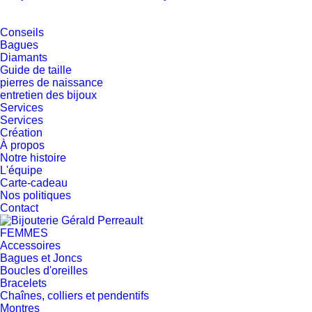
Conseils
Bagues
Diamants
Guide de taille
pierres de naissance
entretien des bijoux
Services
Services
Création
À propos
Notre histoire
L'équipe
Carte-cadeau
Nos politiques
Contact
FEMMES
Accessoires
Bagues et Joncs
Boucles d'oreilles
Bracelets
Chaînes, colliers et pendentifs
Montres