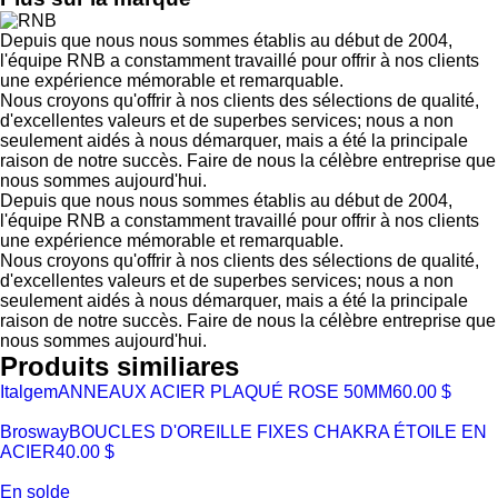
Depuis que nous nous sommes établis au début de 2004,
l'équipe RNB a constamment travaillé pour offrir à nos clients
une expérience mémorable et remarquable.
Nous croyons qu'offrir à nos clients des sélections de qualité,
d'excellentes valeurs et de superbes services; nous a non
seulement aidés à nous démarquer, mais a été la principale
raison de notre succès. Faire de nous la célèbre entreprise que
nous sommes aujourd'hui.
Depuis que nous nous sommes établis au début de 2004,
l'équipe RNB a constamment travaillé pour offrir à nos clients
une expérience mémorable et remarquable.
Nous croyons qu'offrir à nos clients des sélections de qualité,
d'excellentes valeurs et de superbes services; nous a non
seulement aidés à nous démarquer, mais a été la principale
raison de notre succès. Faire de nous la célèbre entreprise que
nous sommes aujourd'hui.
Produits similiares
Italgem
ANNEAUX ACIER PLAQUÉ ROSE 50MM
60.00 $
Brosway
BOUCLES D'OREILLE FIXES CHAKRA ÉTOILE EN
ACIER
40.00 $
En solde