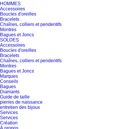
HOMMES
Accessoires
Boucles d'oreilles
Bracelets
Chaînes, colliers et pendentifs
Montres
Bagues et Joncs
SOLDES
Accessoires
Boucles d'oreilles
Bracelets
Chaînes, colliers et pendentifs
Montres
Bagues et Joncs
Marques
Conseils
Bagues
Diamants
Guide de taille
pierres de naissance
entretien des bijoux
Services
Services
Création
À propos