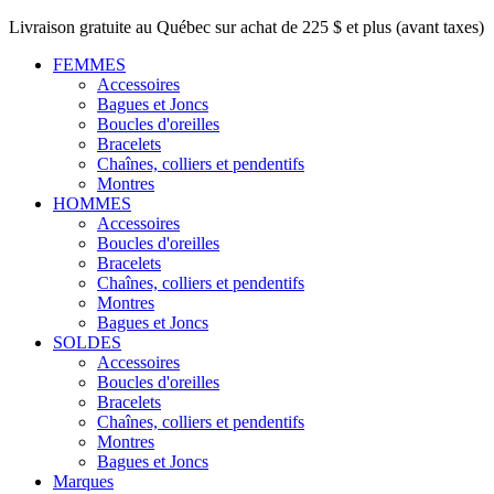
Livraison gratuite au Québec sur achat de 225 $ et plus (avant taxes)
FEMMES
Accessoires
Bagues et Joncs
Boucles d'oreilles
Bracelets
Chaînes, colliers et pendentifs
Montres
HOMMES
Accessoires
Boucles d'oreilles
Bracelets
Chaînes, colliers et pendentifs
Montres
Bagues et Joncs
SOLDES
Accessoires
Boucles d'oreilles
Bracelets
Chaînes, colliers et pendentifs
Montres
Bagues et Joncs
Marques