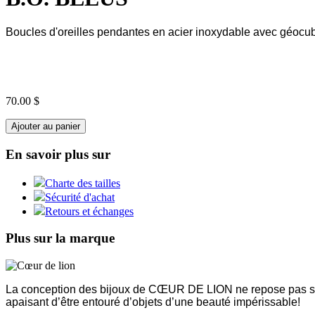
Boucles d'oreilles pendantes en acier inoxydable avec géocub
70.00 $
Ajouter au panier
En savoir plus sur
Charte des tailles
Sécurité d'achat
Retours et échanges
Plus sur la marque
La conception des bijoux de CŒUR DE LION ne repose pas sur l
apaisant d’être entouré d’objets d’une beauté impérissable!