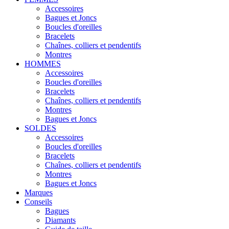
Accessoires
Bagues et Joncs
Boucles d'oreilles
Bracelets
Chaînes, colliers et pendentifs
Montres
HOMMES
Accessoires
Boucles d'oreilles
Bracelets
Chaînes, colliers et pendentifs
Montres
Bagues et Joncs
SOLDES
Accessoires
Boucles d'oreilles
Bracelets
Chaînes, colliers et pendentifs
Montres
Bagues et Joncs
Marques
Conseils
Bagues
Diamants