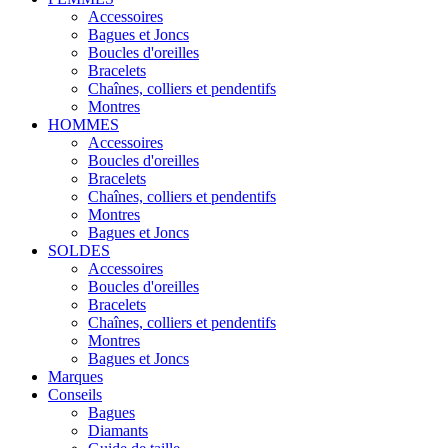
Accessoires
Bagues et Joncs
Boucles d'oreilles
Bracelets
Chaînes, colliers et pendentifs
Montres
HOMMES
Accessoires
Boucles d'oreilles
Bracelets
Chaînes, colliers et pendentifs
Montres
Bagues et Joncs
SOLDES
Accessoires
Boucles d'oreilles
Bracelets
Chaînes, colliers et pendentifs
Montres
Bagues et Joncs
Marques
Conseils
Bagues
Diamants