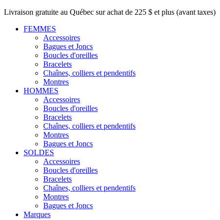
Livraison gratuite au Québec sur achat de 225 $ et plus (avant taxes)
FEMMES
Accessoires
Bagues et Joncs
Boucles d'oreilles
Bracelets
Chaînes, colliers et pendentifs
Montres
HOMMES
Accessoires
Boucles d'oreilles
Bracelets
Chaînes, colliers et pendentifs
Montres
Bagues et Joncs
SOLDES
Accessoires
Boucles d'oreilles
Bracelets
Chaînes, colliers et pendentifs
Montres
Bagues et Joncs
Marques