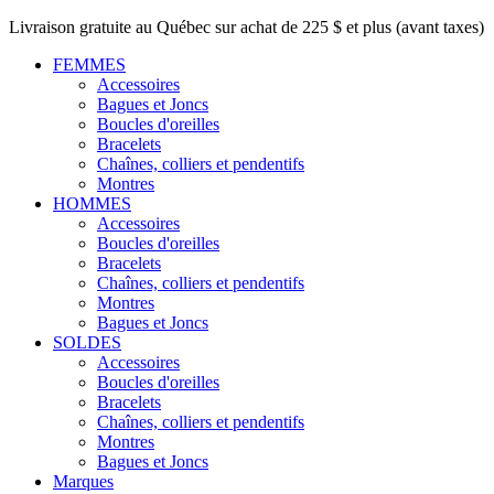
Livraison gratuite au Québec sur achat de 225 $ et plus (avant taxes)
FEMMES
Accessoires
Bagues et Joncs
Boucles d'oreilles
Bracelets
Chaînes, colliers et pendentifs
Montres
HOMMES
Accessoires
Boucles d'oreilles
Bracelets
Chaînes, colliers et pendentifs
Montres
Bagues et Joncs
SOLDES
Accessoires
Boucles d'oreilles
Bracelets
Chaînes, colliers et pendentifs
Montres
Bagues et Joncs
Marques