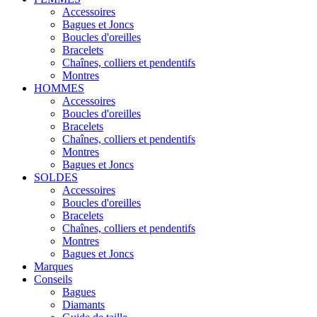
Accessoires
Bagues et Joncs
Boucles d'oreilles
Bracelets
Chaînes, colliers et pendentifs
Montres
HOMMES
Accessoires
Boucles d'oreilles
Bracelets
Chaînes, colliers et pendentifs
Montres
Bagues et Joncs
SOLDES
Accessoires
Boucles d'oreilles
Bracelets
Chaînes, colliers et pendentifs
Montres
Bagues et Joncs
Marques
Conseils
Bagues
Diamants