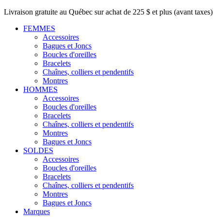
Livraison gratuite au Québec sur achat de 225 $ et plus (avant taxes)
FEMMES
Accessoires
Bagues et Joncs
Boucles d'oreilles
Bracelets
Chaînes, colliers et pendentifs
Montres
HOMMES
Accessoires
Boucles d'oreilles
Bracelets
Chaînes, colliers et pendentifs
Montres
Bagues et Joncs
SOLDES
Accessoires
Boucles d'oreilles
Bracelets
Chaînes, colliers et pendentifs
Montres
Bagues et Joncs
Marques