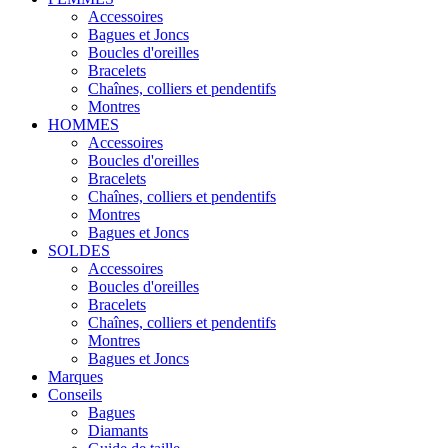
Accessoires
Bagues et Joncs
Boucles d'oreilles
Bracelets
Chaînes, colliers et pendentifs
Montres
HOMMES
Accessoires
Boucles d'oreilles
Bracelets
Chaînes, colliers et pendentifs
Montres
Bagues et Joncs
SOLDES
Accessoires
Boucles d'oreilles
Bracelets
Chaînes, colliers et pendentifs
Montres
Bagues et Joncs
Marques
Conseils
Bagues
Diamants