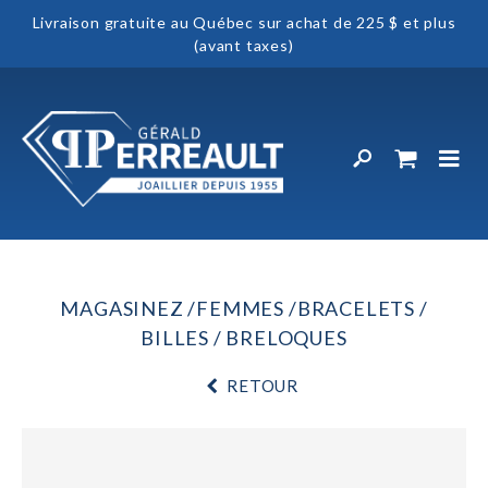
Livraison gratuite au Québec sur achat de 225 $ et plus
(avant taxes)
MAGASINEZ
FEMMES
BRACELETS
BILLES / BRELOQUES
RETOUR