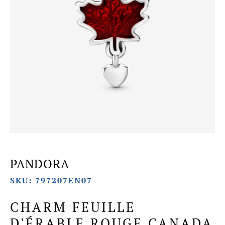
PANDORA
SKU: 797207EN07
CHARM FEUILLE
D'ÉRABLE ROUGE CANADA