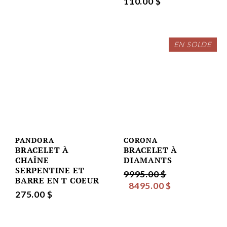
110.00 $
EN SOLDE
PANDORA
CORONA
BRACELET À
BRACELET À
CHAÎNE
DIAMANTS
SERPENTINE ET
9995.00 $
BARRE EN T COEUR
8495.00 $
275.00 $