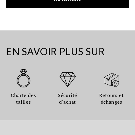
EN SAVOIR PLUS SUR
Charte des
Sécurité
Retours et
tailles
d'achat
échanges