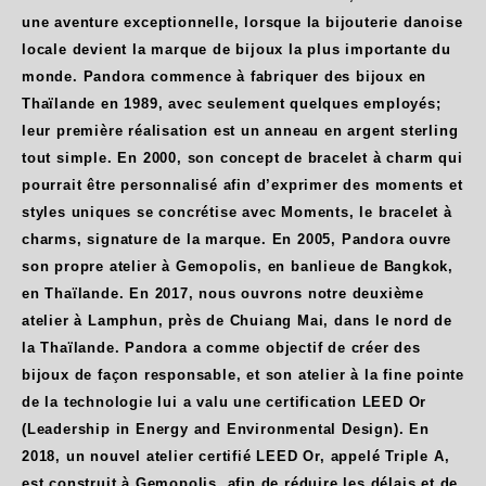
une aventure exceptionnelle, lorsque la bijouterie danoise
locale devient la marque de bijoux la plus importante du
monde. Pandora commence à fabriquer des bijoux en
Thaïlande en 1989, avec seulement quelques employés;
leur première réalisation est un anneau en argent sterling
tout simple. En 2000, son concept de bracelet à charm qui
pourrait être personnalisé afin d’exprimer des moments et
styles uniques se concrétise avec Moments, le bracelet à
charms, signature de la marque. En 2005, Pandora ouvre
son propre atelier à Gemopolis, en banlieue de Bangkok,
en Thaïlande. En 2017, nous ouvrons notre deuxième
atelier à Lamphun, près de Chuiang Mai, dans le nord de
la Thaïlande. Pandora a comme objectif de créer des
bijoux de façon responsable, et son atelier à la fine pointe
de la technologie lui a valu une certification LEED Or
(Leadership in Energy and Environmental Design). En
2018, un nouvel atelier certifié LEED Or, appelé Triple A,
est construit à Gemopolis, afin de réduire les délais et de