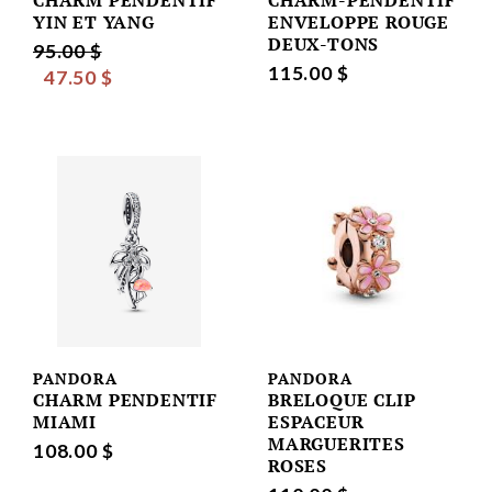
CHARM PENDENTIF
CHARM-PENDENTIF
YIN ET YANG
ENVELOPPE ROUGE
DEUX-TONS
95.00 $
115.00 $
47.50 $
PANDORA
PANDORA
CHARM PENDENTIF
BRELOQUE CLIP
MIAMI
ESPACEUR
MARGUERITES
108.00 $
ROSES