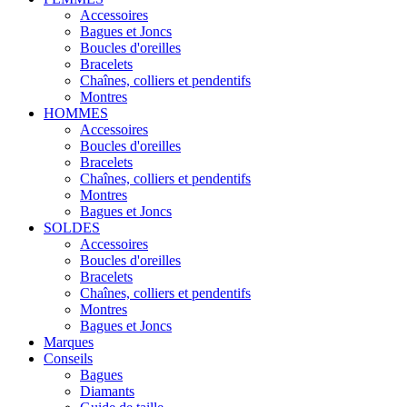
Accessoires
Bagues et Joncs
Boucles d'oreilles
Bracelets
Chaînes, colliers et pendentifs
Montres
HOMMES
Accessoires
Boucles d'oreilles
Bracelets
Chaînes, colliers et pendentifs
Montres
Bagues et Joncs
SOLDES
Accessoires
Boucles d'oreilles
Bracelets
Chaînes, colliers et pendentifs
Montres
Bagues et Joncs
Marques
Conseils
Bagues
Diamants