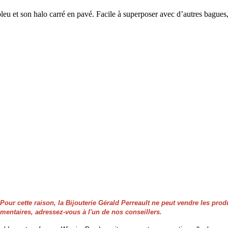
e bleu et son halo carré en pavé. Facile à superposer avec d’autres bagues
our cette raison, la Bijouterie Gérald Perreault ne peut vendre les produ
entaires, adressez-vous à l'un de nos conseillers.