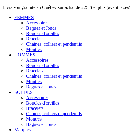
Livraison gratuite au Québec sur achat de 225 $ et plus (avant taxes)
FEMMES
Accessoires
Bagues et Joncs
Boucles d'oreilles
Bracelets
Chaînes, colliers et pendentifs
Montres
HOMMES
Accessoires
Boucles d'oreilles
Bracelets
Chaînes, colliers et pendentifs
Montres
Bagues et Joncs
SOLDES
Accessoires
Boucles d'oreilles
Bracelets
Chaînes, colliers et pendentifs
Montres
Bagues et Joncs
Marques