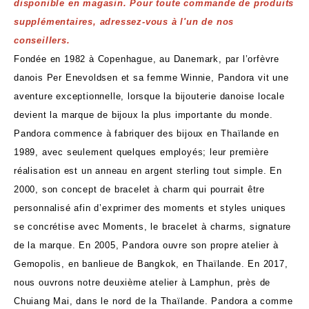
disponible en magasin. Pour toute commande de produits
supplémentaires, adressez-vous à l'un de nos
conseillers.
Fondée en 1982 à Copenhague, au Danemark, par l’orfèvre
danois Per Enevoldsen et sa femme Winnie, Pandora vit une
aventure exceptionnelle, lorsque la bijouterie danoise locale
devient la marque de bijoux la plus importante du monde.
Pandora commence à fabriquer des bijoux en Thaïlande en
1989, avec seulement quelques employés; leur première
réalisation est un anneau en argent sterling tout simple. En
2000, son concept de bracelet à charm qui pourrait être
personnalisé afin d’exprimer des moments et styles uniques
se concrétise avec Moments, le bracelet à charms, signature
de la marque. En 2005, Pandora ouvre son propre atelier à
Gemopolis, en banlieue de Bangkok, en Thaïlande. En 2017,
nous ouvrons notre deuxième atelier à Lamphun, près de
Chuiang Mai, dans le nord de la Thaïlande. Pandora a comme