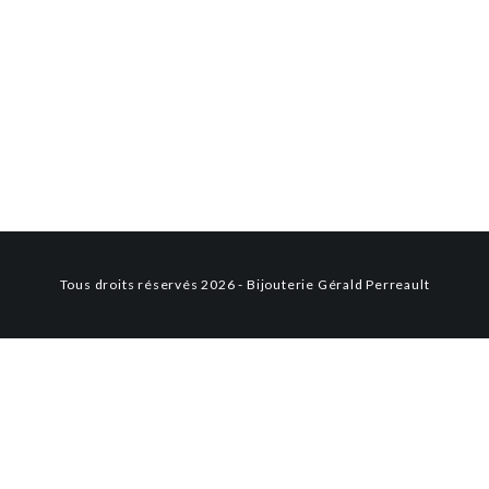
2695.00 $
Tous droits réservés 2026 - Bijouterie Gérald Perreault