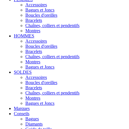
Accessoires
Bagues et Joncs
Boucles d'oreilles
Bracelets
Chaînes, colliers et pendentifs
Montres
HOMMES
Accessoires
Boucles d'oreilles
Bracelets
Chaînes, colliers et pendentifs
Montres
Bagues et Joncs
SOLDES
Accessoires
Boucles d'oreilles
Bracelets
Chaînes, colliers et pendentifs
Montres
Bagues et Joncs
Marques
Conseils
Bagues
Diamants