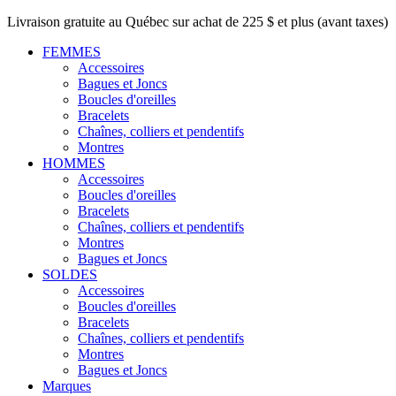
Livraison gratuite au Québec sur achat de 225 $ et plus (avant taxes)
FEMMES
Accessoires
Bagues et Joncs
Boucles d'oreilles
Bracelets
Chaînes, colliers et pendentifs
Montres
HOMMES
Accessoires
Boucles d'oreilles
Bracelets
Chaînes, colliers et pendentifs
Montres
Bagues et Joncs
SOLDES
Accessoires
Boucles d'oreilles
Bracelets
Chaînes, colliers et pendentifs
Montres
Bagues et Joncs
Marques