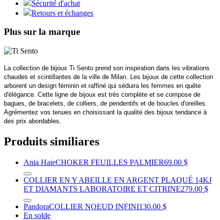
Sécurité d'achat
Retours et échanges
Plus sur la marque
La collection de bijoux Ti Sento prend son inspiration dans les vibrations
chaudes et scintillantes de la ville de Milan. Les bijoux de cette collection
arborent un design féminin et raffiné qui séduira les femmes en quête
d'élégance. Cette ligne de bijoux est très complète et se compose de
bagues, de bracelets, de colliers, de pendentifs et de boucles d'oreilles.
Agrémentez vos tenues en choisissant la qualité des bijoux tendance à
des prix abordables.
Produits similiares
Ania Haie
CHOKER FEUILLES PALMIER
69.00 $
COLLIER EN Y ABEILLE EN ARGENT PLAQUÉ 14KJ
ET DIAMANTS LABORATOIRE ET CITRINE
279.00 $
Pandora
COLLIER NOEUD INFINI
130.00 $
En solde