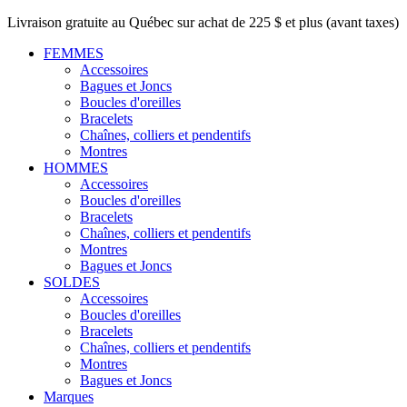
Livraison gratuite au Québec sur achat de 225 $ et plus (avant taxes)
FEMMES
Accessoires
Bagues et Joncs
Boucles d'oreilles
Bracelets
Chaînes, colliers et pendentifs
Montres
HOMMES
Accessoires
Boucles d'oreilles
Bracelets
Chaînes, colliers et pendentifs
Montres
Bagues et Joncs
SOLDES
Accessoires
Boucles d'oreilles
Bracelets
Chaînes, colliers et pendentifs
Montres
Bagues et Joncs
Marques