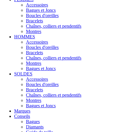
Accessoires
Bagues et Joncs
Boucles d'oreilles
Bracelets
Chaînes, colliers et pendentifs
Montres
HOMMES
Accessoires
Boucles d'oreilles
Bracelets
Chaînes, colliers et pendentifs
Montres
Bagues et Joncs
SOLDES
Accessoires
Boucles d'oreilles
Bracelets
Chaînes, colliers et pendentifs
Montres
Bagues et Joncs
Marques
Conseils
Bagues
Diamants