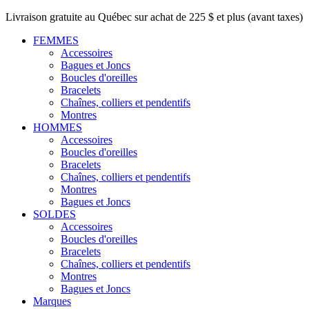
Livraison gratuite au Québec sur achat de 225 $ et plus (avant taxes)
FEMMES
Accessoires
Bagues et Joncs
Boucles d'oreilles
Bracelets
Chaînes, colliers et pendentifs
Montres
HOMMES
Accessoires
Boucles d'oreilles
Bracelets
Chaînes, colliers et pendentifs
Montres
Bagues et Joncs
SOLDES
Accessoires
Boucles d'oreilles
Bracelets
Chaînes, colliers et pendentifs
Montres
Bagues et Joncs
Marques