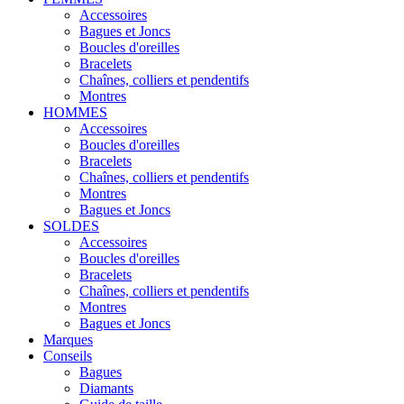
Accessoires
Bagues et Joncs
Boucles d'oreilles
Bracelets
Chaînes, colliers et pendentifs
Montres
HOMMES
Accessoires
Boucles d'oreilles
Bracelets
Chaînes, colliers et pendentifs
Montres
Bagues et Joncs
SOLDES
Accessoires
Boucles d'oreilles
Bracelets
Chaînes, colliers et pendentifs
Montres
Bagues et Joncs
Marques
Conseils
Bagues
Diamants