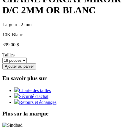
D/C 2MM OR BLANC
Largeur : 2 mm
10K Blanc
399.00 $
Tailles
Ajouter au panier
En savoir plus sur
Charte des tailles
Sécurité d'achat
Retours et échanges
Plus sur la marque