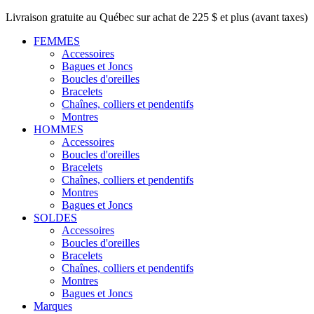
Livraison gratuite au Québec sur achat de 225 $ et plus (avant taxes)
FEMMES
Accessoires
Bagues et Joncs
Boucles d'oreilles
Bracelets
Chaînes, colliers et pendentifs
Montres
HOMMES
Accessoires
Boucles d'oreilles
Bracelets
Chaînes, colliers et pendentifs
Montres
Bagues et Joncs
SOLDES
Accessoires
Boucles d'oreilles
Bracelets
Chaînes, colliers et pendentifs
Montres
Bagues et Joncs
Marques