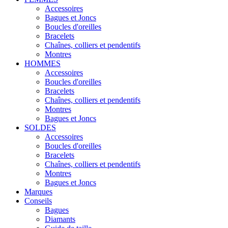
Accessoires
Bagues et Joncs
Boucles d'oreilles
Bracelets
Chaînes, colliers et pendentifs
Montres
HOMMES
Accessoires
Boucles d'oreilles
Bracelets
Chaînes, colliers et pendentifs
Montres
Bagues et Joncs
SOLDES
Accessoires
Boucles d'oreilles
Bracelets
Chaînes, colliers et pendentifs
Montres
Bagues et Joncs
Marques
Conseils
Bagues
Diamants