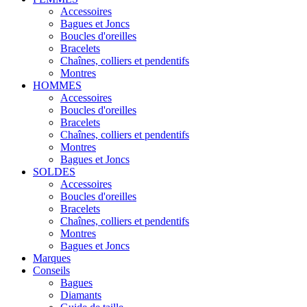
Accessoires
Bagues et Joncs
Boucles d'oreilles
Bracelets
Chaînes, colliers et pendentifs
Montres
HOMMES
Accessoires
Boucles d'oreilles
Bracelets
Chaînes, colliers et pendentifs
Montres
Bagues et Joncs
SOLDES
Accessoires
Boucles d'oreilles
Bracelets
Chaînes, colliers et pendentifs
Montres
Bagues et Joncs
Marques
Conseils
Bagues
Diamants