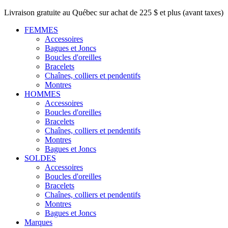
Livraison gratuite au Québec sur achat de 225 $ et plus (avant taxes)
FEMMES
Accessoires
Bagues et Joncs
Boucles d'oreilles
Bracelets
Chaînes, colliers et pendentifs
Montres
HOMMES
Accessoires
Boucles d'oreilles
Bracelets
Chaînes, colliers et pendentifs
Montres
Bagues et Joncs
SOLDES
Accessoires
Boucles d'oreilles
Bracelets
Chaînes, colliers et pendentifs
Montres
Bagues et Joncs
Marques