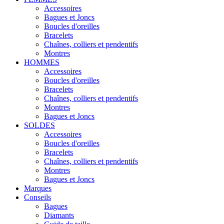
Accessoires
Bagues et Joncs
Boucles d'oreilles
Bracelets
Chaînes, colliers et pendentifs
Montres
HOMMES
Accessoires
Boucles d'oreilles
Bracelets
Chaînes, colliers et pendentifs
Montres
Bagues et Joncs
SOLDES
Accessoires
Boucles d'oreilles
Bracelets
Chaînes, colliers et pendentifs
Montres
Bagues et Joncs
Marques
Conseils
Bagues
Diamants