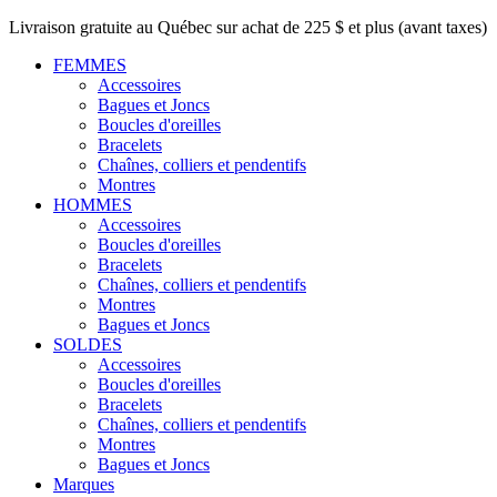
Livraison gratuite au Québec sur achat de 225 $ et plus (avant taxes)
FEMMES
Accessoires
Bagues et Joncs
Boucles d'oreilles
Bracelets
Chaînes, colliers et pendentifs
Montres
HOMMES
Accessoires
Boucles d'oreilles
Bracelets
Chaînes, colliers et pendentifs
Montres
Bagues et Joncs
SOLDES
Accessoires
Boucles d'oreilles
Bracelets
Chaînes, colliers et pendentifs
Montres
Bagues et Joncs
Marques