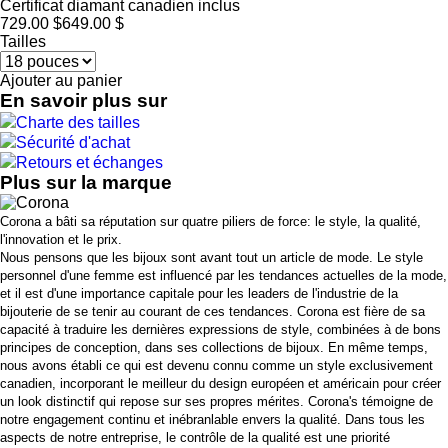
Certificat diamant canadien inclus
729.00 $
649.00 $
Tailles
Ajouter au panier
En savoir plus sur
Charte des tailles
Sécurité d'achat
Retours et échanges
Plus sur la marque
Corona a bâti sa réputation sur quatre piliers de force: le style, la qualité,
l'innovation et le prix.
Nous pensons que les bijoux sont avant tout un article de mode. Le style
personnel d'une femme est influencé par les tendances actuelles de la mode,
et il est d'une importance capitale pour les leaders de l'industrie de la
bijouterie de se tenir au courant de ces tendances. Corona est fière de sa
capacité à traduire les dernières expressions de style, combinées à de bons
principes de conception, dans ses collections de bijoux. En même temps,
nous avons établi ce qui est devenu connu comme un style exclusivement
canadien, incorporant le meilleur du design européen et américain pour créer
un look distinctif qui repose sur ses propres mérites. Corona's témoigne de
notre engagement continu et inébranlable envers la qualité. Dans tous les
aspects de notre entreprise, le contrôle de la qualité est une priorité