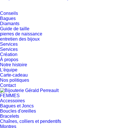
Conseils
Bagues
Diamants
Guide de taille
pierres de naissance
entretien des bijoux
Services
Services
Création
À propos
Notre histoire
L'équipe
Carte-cadeau
Nos politiques
Contact
FEMMES
Accessoires
Bagues et Joncs
Boucles d'oreilles
Bracelets
Chaînes, colliers et pendentifs
Montres