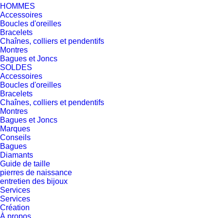
HOMMES
Accessoires
Boucles d'oreilles
Bracelets
Chaînes, colliers et pendentifs
Montres
Bagues et Joncs
SOLDES
Accessoires
Boucles d'oreilles
Bracelets
Chaînes, colliers et pendentifs
Montres
Bagues et Joncs
Marques
Conseils
Bagues
Diamants
Guide de taille
pierres de naissance
entretien des bijoux
Services
Services
Création
À propos