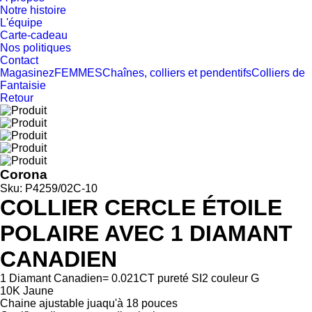
Notre histoire
L'équipe
Carte-cadeau
Nos politiques
Contact
Magasinez
FEMMES
Chaînes, colliers et pendentifs
Colliers de
Fantaisie
Retour
Corona
Sku: P4259/02C-10
COLLIER CERCLE ÉTOILE
POLAIRE AVEC 1 DIAMANT
CANADIEN
1 Diamant Canadien= 0.021CT pureté SI2 couleur G
10K Jaune
Chaine ajustable juaqu'à 18 pouces