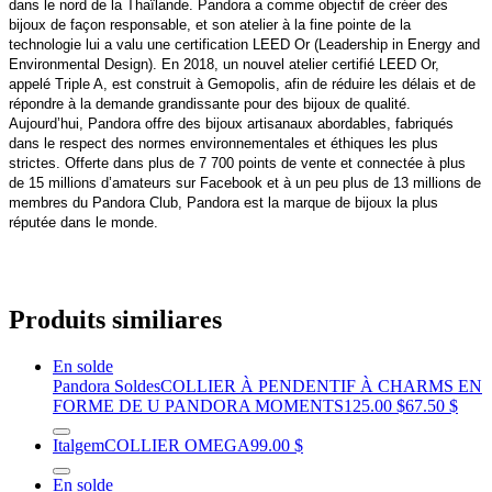
dans le nord de la Thaïlande. Pandora a comme objectif de créer des
bijoux de façon responsable, et son atelier à la fine pointe de la
technologie lui a valu une certification LEED Or (Leadership in Energy and
Environmental Design). En 2018, un nouvel atelier certifié LEED Or,
appelé Triple A, est construit à Gemopolis, afin de réduire les délais et de
répondre à la demande grandissante pour des bijoux de qualité.
Aujourd’hui, Pandora offre des bijoux artisanaux abordables, fabriqués
dans le respect des normes environnementales et éthiques les plus
strictes. Offerte dans plus de 7 700 points de vente et connectée à plus
de 15 millions d’amateurs sur Facebook et à un peu plus de 13 millions de
membres du Pandora Club, Pandora est la marque de bijoux la plus
réputée dans le monde.
Produits similiares
En solde
Pandora Soldes
COLLIER À PENDENTIF À CHARMS EN
FORME DE U PANDORA MOMENTS
125.00 $
67.50 $
Italgem
COLLIER OMEGA
99.00 $
En solde