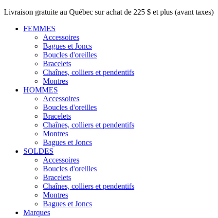
Livraison gratuite au Québec sur achat de 225 $ et plus (avant taxes)
FEMMES
Accessoires
Bagues et Joncs
Boucles d'oreilles
Bracelets
Chaînes, colliers et pendentifs
Montres
HOMMES
Accessoires
Boucles d'oreilles
Bracelets
Chaînes, colliers et pendentifs
Montres
Bagues et Joncs
SOLDES
Accessoires
Boucles d'oreilles
Bracelets
Chaînes, colliers et pendentifs
Montres
Bagues et Joncs
Marques