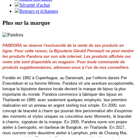
Sécurité d'achat
Retours et échanges
Plus sur la marque
PANDORA se réserve l'exclusivité de la vente de ses produits en
ligne. Pour cette raison, la Bijouterie Gérald Perreault ne peut vendre
les produits Pandora sur son site internet. Les produits affichés sur
notre site sont disponible en magasin. Pour toute commande de
produits supplémentaires, adressez-vous à l'un de nos conseillers.
Fondée en 1982 à Copenhague, au Danemark, par l’orfèvre danois Per
Enevoldsen et sa femme Winnie, Pandora vit une aventure exceptionnelle,
lorsque la bijouterie danoise locale devient la marque de bijoux la plus
importante du monde. Pandora commence à fabriquer des bijoux en
Thaïlande en 1989, avec seulement quelques employés; leur première
réalisation est un anneau en argent sterling tout simple. En 2000, son
concept de bracelet à charm qui pourrait être personnalisé afin d’exprimer
des moments et styles uniques se concrétise avec Moments, le bracelet
à charms, signature de la marque. En 2005, Pandora ouvre son propre
atelier à Gemopolis, en banlieue de Bangkok, en Thaïlande. En 2017,
nous ouvrons notre deuxième atelier à Lamphun, près de Chuiang Mai,