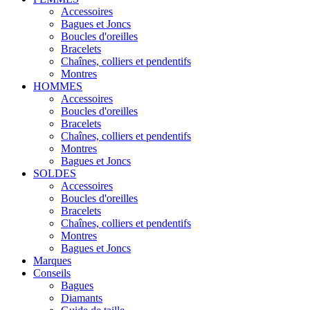
Accessoires
Bagues et Joncs
Boucles d'oreilles
Bracelets
Chaînes, colliers et pendentifs
Montres
HOMMES
Accessoires
Boucles d'oreilles
Bracelets
Chaînes, colliers et pendentifs
Montres
Bagues et Joncs
SOLDES
Accessoires
Boucles d'oreilles
Bracelets
Chaînes, colliers et pendentifs
Montres
Bagues et Joncs
Marques
Conseils
Bagues
Diamants