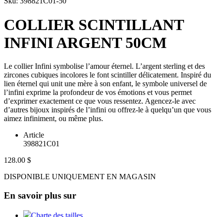
Sku: 398821C01-50
COLLIER SCINTILLANT
INFINI ARGENT 50CM
Le collier Infini symbolise l’amour éternel. L’argent sterling et des
zircones cubiques incolores le font scintiller délicatement. Inspiré du
lien éternel qui unit une mère à son enfant, le symbole universel de
l’infini exprime la profondeur de vos émotions et vous permet
d’exprimer exactement ce que vous ressentez. Agencez-le avec
d’autres bijoux inspirés de l’infini ou offrez-le à quelqu’un que vous
aimez infiniment, ou même plus.
Article
398821C01
128.00 $
DISPONIBLE UNIQUEMENT EN MAGASIN
En savoir plus sur
Charte des tailles