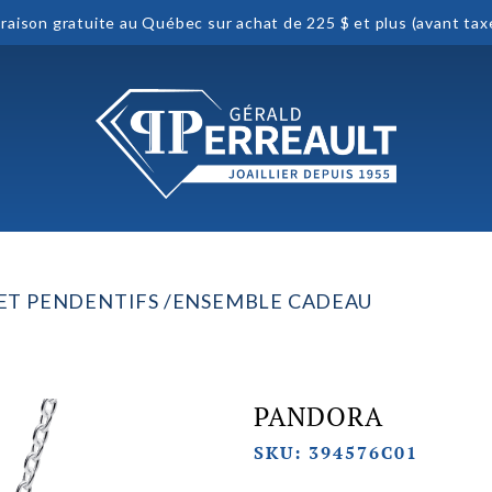
vraison gratuite au Québec sur achat de 225 $ et plus (avant tax
 ET PENDENTIFS
ENSEMBLE CADEAU
PANDORA
SKU: 394576C01