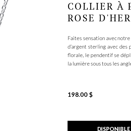
COLLIER À
ROSE D'HE
Faites sensation avec notre 
d’argent sterling avec des 
florale, le pendentif se dép
la lumière sous tous les angl
198.00 $
DISPONIBL