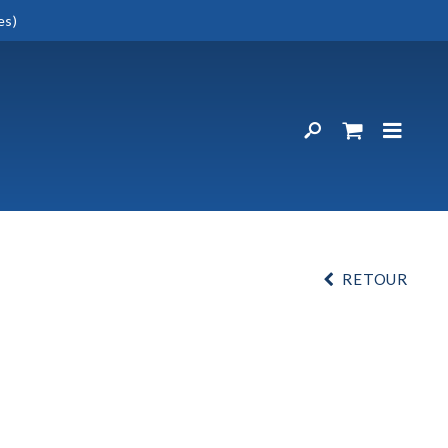
es)
RETOUR