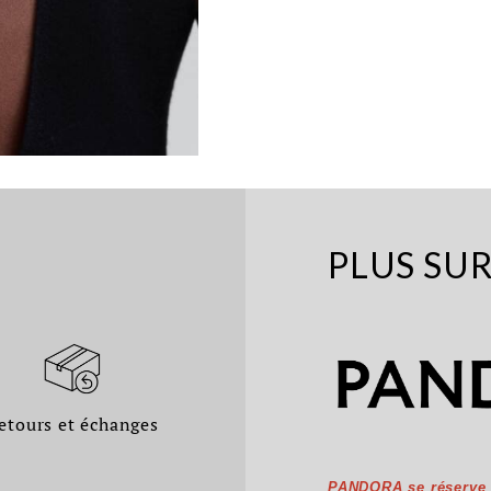
PLUS SU
etours et échanges
PANDORA se réserve l'