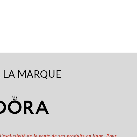
R LA MARQUE
exclusivité de la vente de ses produits en ligne. Pour