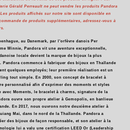
uterie Gérald Perreault ne peut vendre les produits Pandora
. Les produits affichés sur notre site sont disponible en
 commande de produits supplémentaires, adressez-vous à
rs.
enhague, au Danemark, par l’orfèvre danois Per
me Winnie, Pandora vit une aventure exceptionnelle,
 danoise locale devient la marque de bijoux la plus
. Pandora commence à fabriquer des bijoux en Thaïlande
ent quelques employés; leur première réalisation est un
ling tout simple. En 2000, son concept de bracelet à
tre personnalisé afin d’exprimer des moments et styles
e avec Moments, le bracelet à charms, signature de la
dora ouvre son propre atelier à Gemopolis, en banlieue
ande. En 2017, nous ouvrons notre deuxième atelier à
iang Mai, dans le nord de la Thaïlande. Pandora a
er des bijoux de façon responsable, et son atelier à la
hnologie lui a valu une certification LEED Or (Leadership