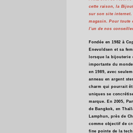
cette raison, la Bijo
sur son site internet
magasin. Pour toute
l'un de nos conseille
Fondée en 1982 à Cop
Enevoldsen et sa fem
lorsque la bijouterie
importante du monde
en 1989, avec seulem
anneau en argent ster
charm qui pourrait ê
uniques se concrétis
marque. En 2005, Pan
de Bangkok, en Thaïl
Lamphun, près de Chu
comme objectif de cré
fine pointe de la tec