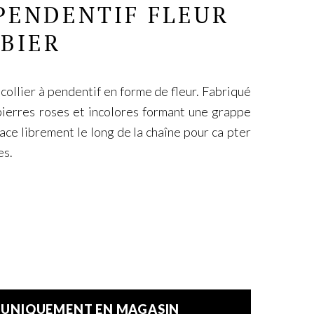
 PENDENTIF FLEUR
RBIER
collier à pendentif en forme de fleur. Fabriqué
pierres roses et incolores formant une grappe
lace librement le long de la chaîne pour ca
pter
es.
E UNIQUEMENT EN MAGASIN