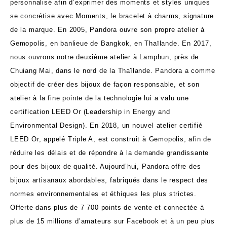
personnalisé afin d’exprimer des moments et styles uniques
se concrétise avec Moments, le bracelet à charms, signature
de la marque. En 2005, Pandora ouvre son propre atelier à
Gemopolis, en banlieue de Bangkok, en Thaïlande. En 2017,
nous ouvrons notre deuxième atelier à Lamphun, près de
Chuiang Mai, dans le nord de la Thaïlande. Pandora a comme
objectif de créer des bijoux de façon responsable, et son
atelier à la fine pointe de la technologie lui a valu une
certification LEED Or (Leadership in Energy and
Environmental Design). En 2018, un nouvel atelier certifié
LEED Or, appelé Triple A, est construit à Gemopolis, afin de
réduire les délais et de répondre à la demande grandissante
pour des bijoux de qualité. Aujourd’hui, Pandora offre des
bijoux artisanaux abordables, fabriqués dans le respect des
normes environnementales et éthiques les plus strictes.
Offerte dans plus de 7 700 points de vente et connectée à
plus de 15 millions d’amateurs sur Facebook et à un peu plus