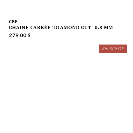
CBE
CHAINE CARRÉE "DIAMOND CUT" 0.8 MM
279.00 $
EN SOLDE