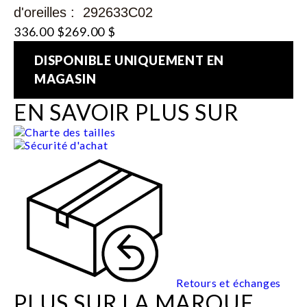
d'oreilles : 292633C02
336.00 $
269.00 $
DISPONIBLE UNIQUEMENT EN
MAGASIN
EN SAVOIR PLUS SUR
Charte des tailles
Sécurité d'achat
Retours et échanges
PLUS SUR LA MARQUE