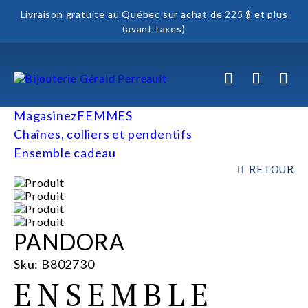
Livraison gratuite au Québec sur achat de 225 $ et plus
(avant taxes)
Magasinez
FEMMES
Chaînes, colliers et pendentifs
Ensemble cadeau
RETOUR
PANDORA
Sku: B802730
ENSEMBLE