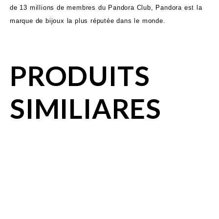
de 13 millions de membres du Pandora Club, Pandora est la
marque de bijoux la plus réputée dans le monde.
PRODUITS
SIMILIARES