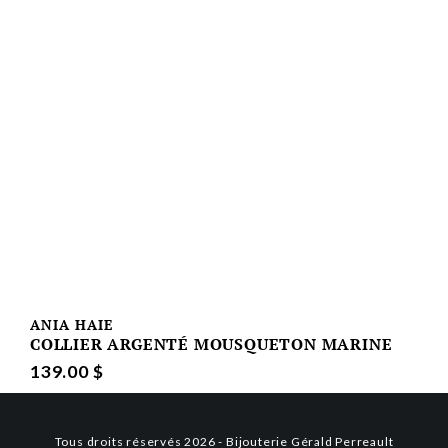
ANIA HAIE
COLLIER ARGENTÉ MOUSQUETON MARINE
139.00 $
Tous droits réservés 2026 - Bijouterie Gérald Perreault