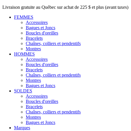
Livraison gratuite au Québec sur achat de 225 $ et plus (avant taxes)
FEMMES
Accessoires
Bagues et Joncs
Boucles d'oreilles
Bracelets
Chaînes, colliers et pendentifs
Montres
HOMMES
Accessoires
Boucles d'oreilles
Bracelets
Chaînes, colliers et pendentifs
Montres
Bagues et Joncs
SOLDES
Accessoires
Boucles d'oreilles
Bracelets
Chaînes, colliers et pendentifs
Montres
Bagues et Joncs
Marques