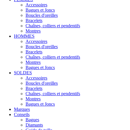
Accessoires
Bagues et Joncs
Boucles d'oreilles
Bracelets
Chaînes, colliers et pendentifs
Montres
HOMMES
Accessoires
Boucles d'oreilles
Bracelets
Chaînes, colliers et pendentifs
Montres
Bagues et Joncs
SOLDES
Accessoires
Boucles d'oreilles
Bracelets
Chaînes, colliers et pendentifs
Montres
Bagues et Joncs
Marques
Conseils
Bagues
Diamants