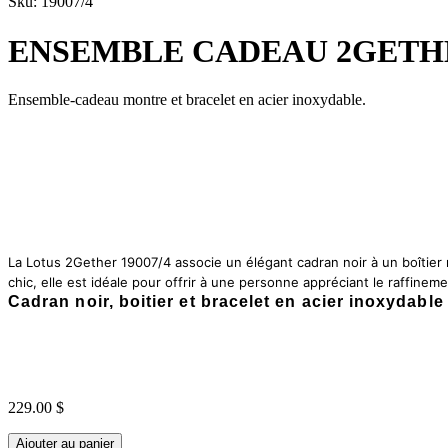
Sku: 19007/4
ENSEMBLE CADEAU 2GETH
Ensemble-cadeau montre et bracelet en acier inoxydable.
La Lotus 2Gether 19007/4 associe un élégant cadran noir à un boîtier 
chic, elle est idéale pour offrir à une personne appréciant le raffineme
Cadran noir, boitier et bracelet en acier inoxydable 
229.00 $
Ajouter au panier