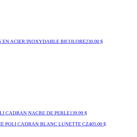
S EN ACIER INOXYDABLE BICOLORE
230.00 $
OLI CADRAN NACRE DE PERLE
139.99 $
NE POLI CADRAN BLANC LUNETTE CZ
405.00 $