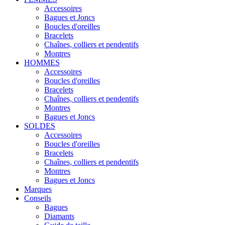
Accessoires
Bagues et Joncs
Boucles d'oreilles
Bracelets
Chaînes, colliers et pendentifs
Montres
HOMMES
Accessoires
Boucles d'oreilles
Bracelets
Chaînes, colliers et pendentifs
Montres
Bagues et Joncs
SOLDES
Accessoires
Boucles d'oreilles
Bracelets
Chaînes, colliers et pendentifs
Montres
Bagues et Joncs
Marques
Conseils
Bagues
Diamants