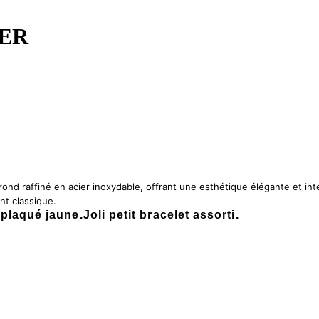
ER
rond raffiné en acier inoxydable, offrant une esthétique élégante et in
nt classique.
plaqué jaune.Joli petit bracelet assorti.