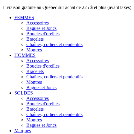
Livraison gratuite au Québec sur achat de 225 $ et plus (avant taxes)
FEMMES
Accessoires
Bagues et Joncs
Boucles d'oreilles
Bracelets
Chaînes, colliers et pendentifs
Montres
HOMMES
Accessoires
Boucles d'oreilles
Bracelets
Chaînes, colliers et pendentifs
Montres
Bagues et Joncs
SOLDES
Accessoires
Boucles d'oreilles
Bracelets
Chaînes, colliers et pendentifs
Montres
Bagues et Joncs
Marques