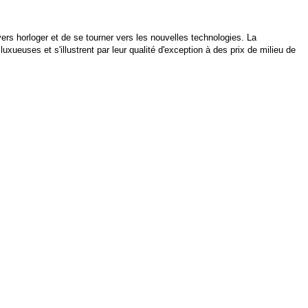
vers horloger et de se tourner vers les nouvelles technologies. La
xueuses et s'illustrent par leur qualité d'exception à des prix de milieu de