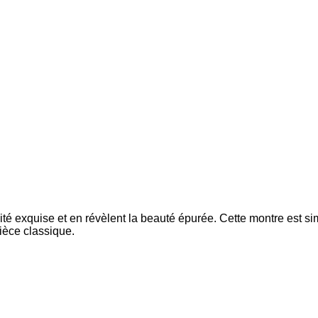
té exquise et en révèlent la beauté épurée. Cette montre est sim
ièce classique.