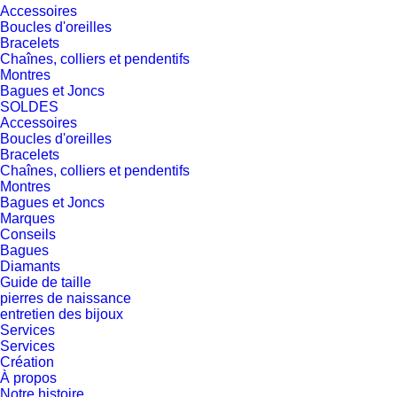
Accessoires
Boucles d'oreilles
Bracelets
Chaînes, colliers et pendentifs
Montres
Bagues et Joncs
SOLDES
Accessoires
Boucles d'oreilles
Bracelets
Chaînes, colliers et pendentifs
Montres
Bagues et Joncs
Marques
Conseils
Bagues
Diamants
Guide de taille
pierres de naissance
entretien des bijoux
Services
Services
Création
À propos
Notre histoire