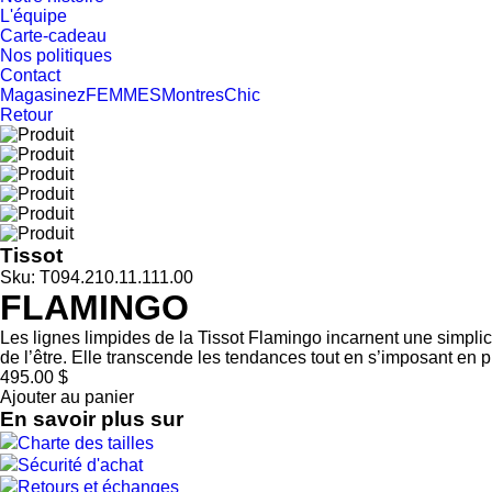
L'équipe
Carte-cadeau
Nos politiques
Contact
Magasinez
FEMMES
Montres
Chic
Retour
Tissot
Sku: T094.210.11.111.00
FLAMINGO
Les lignes limpides de la Tissot Flamingo incarnent une simplici
de l’être. Elle transcende les tendances tout en s’imposant en p
495.00 $
Ajouter au panier
En savoir plus sur
Charte des tailles
Sécurité d'achat
Retours et échanges