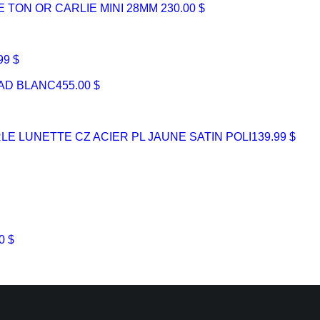
E TON OR CARLIE MINI 28MM
230.00 $
99 $
CAD BLANC
455.00 $
 LUNETTE CZ ACIER PL JAUNE SATIN POLI
139.99 $
0 $