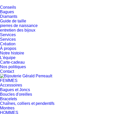
Conseils
Bagues
Diamants
Guide de taille
pierres de naissance
entretien des bijoux
Services
Services
Création
À propos
Notre histoire
L'équipe
Carte-cadeau
Nos politiques
Contact
FEMMES
Accessoires
Bagues et Joncs
Boucles d'oreilles
Bracelets
Chaînes, colliers et pendentifs
Montres
HOMMES