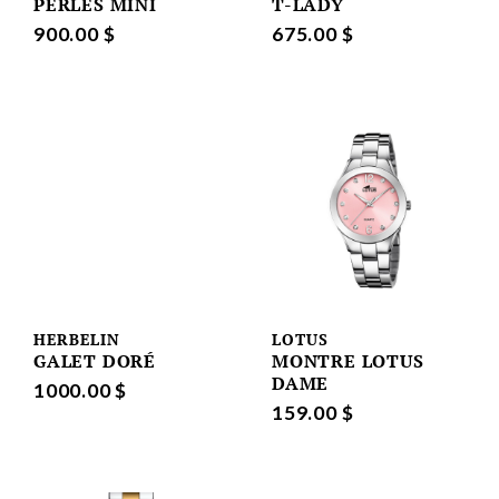
PERLES MINI
T-LADY
900.00 $
675.00 $
HERBELIN
LOTUS
GALET DORÉ
MONTRE LOTUS
DAME
1000.00 $
159.00 $