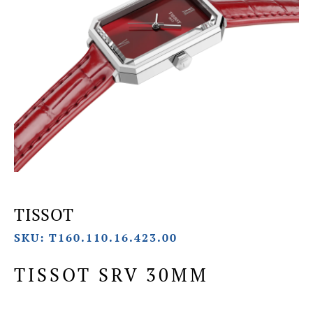
TISSOT
SKU: T160.110.16.423.00
TISSOT SRV 30MM