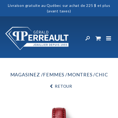
Livraison gratuite au Québec sur achat de 225 $ et plus
(avant taxes)
MAGASINEZ
FEMMES
MONTRES
CHIC
RETOUR