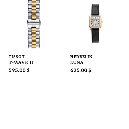
TISSOT
HERBELIN
T-WAVE II
LUNA
595.00 $
625.00 $