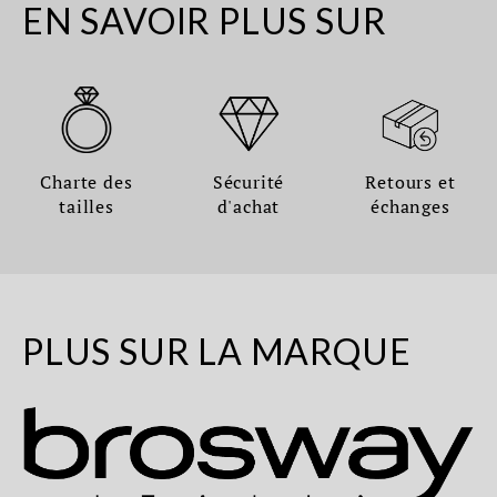
EN SAVOIR PLUS SUR
Charte des
Sécurité
Retours et
tailles
d'achat
échanges
PLUS SUR LA MARQUE