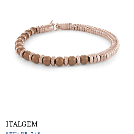
ITALGEM
SKU: BB-348