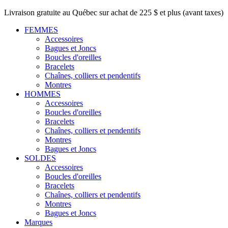
Livraison gratuite au Québec sur achat de 225 $ et plus (avant taxes)
FEMMES
Accessoires
Bagues et Joncs
Boucles d'oreilles
Bracelets
Chaînes, colliers et pendentifs
Montres
HOMMES
Accessoires
Boucles d'oreilles
Bracelets
Chaînes, colliers et pendentifs
Montres
Bagues et Joncs
SOLDES
Accessoires
Boucles d'oreilles
Bracelets
Chaînes, colliers et pendentifs
Montres
Bagues et Joncs
Marques