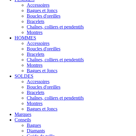
Accessoires
Bagues et Joncs
Boucles d'oreilles
Bracelets
Chaînes, colliers et pendentifs
Montres
HOMMES
Accessoires
Boucles d'oreilles
Bracelets
Chaînes, colliers et pendentifs
Montres
Bagues et Joncs
SOLDES
Accessoires
Boucles d'oreilles
Bracelets
Chaînes, colliers et pendentifs
Montres
Bagues et Joncs
Marques
Conseils
Bagues
Diamants