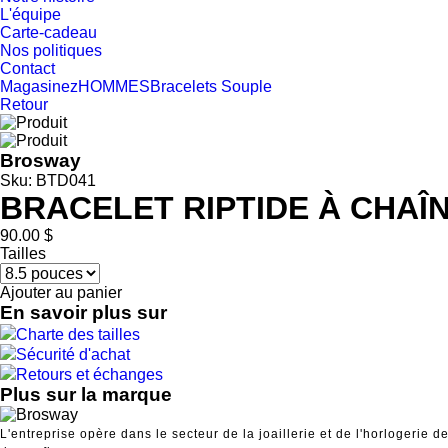
L'équipe
Carte-cadeau
Nos politiques
Contact
Magasinez
HOMMES
Bracelets
Souple
Retour
Brosway
Sku: BTD041
BRACELET RIPTIDE À CHAÎN
90.00 $
Tailles
Ajouter au panier
En savoir plus sur
Charte des tailles
Sécurité d'achat
Retours et échanges
Plus sur la marque
L'entreprise opère dans le secteur de la joaillerie et de l'horlogerie 