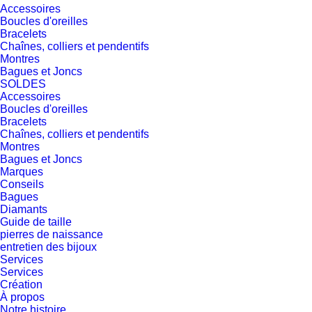
Accessoires
Boucles d'oreilles
Bracelets
Chaînes, colliers et pendentifs
Montres
Bagues et Joncs
SOLDES
Accessoires
Boucles d'oreilles
Bracelets
Chaînes, colliers et pendentifs
Montres
Bagues et Joncs
Marques
Conseils
Bagues
Diamants
Guide de taille
pierres de naissance
entretien des bijoux
Services
Services
Création
À propos
Notre histoire