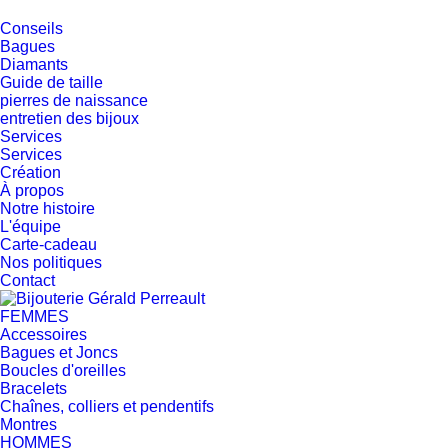
Conseils
Bagues
Diamants
Guide de taille
pierres de naissance
entretien des bijoux
Services
Services
Création
À propos
Notre histoire
L'équipe
Carte-cadeau
Nos politiques
Contact
FEMMES
Accessoires
Bagues et Joncs
Boucles d'oreilles
Bracelets
Chaînes, colliers et pendentifs
Montres
HOMMES