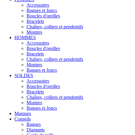
Accessoires
Bagues et Joncs
Boucles d'oreilles
Bracelets
Chaînes, colliers et pendentifs
Montres
HOMMES
Accessoires
Boucles d'oreilles
Bracelets
Chaînes, colliers et pendentifs
Montres
Bagues et Joncs
SOLDES
Accessoires
Boucles d'oreilles
Bracelets
Chaînes, colliers et pendentifs
Montres
Bagues et Joncs
Marques
Conseils
Bagues
Diamants