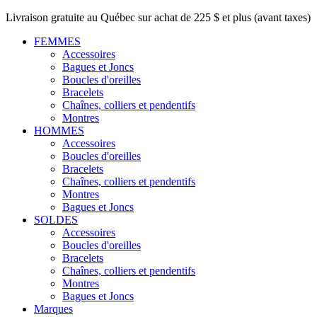
Livraison gratuite au Québec sur achat de 225 $ et plus (avant taxes)
FEMMES
Accessoires
Bagues et Joncs
Boucles d'oreilles
Bracelets
Chaînes, colliers et pendentifs
Montres
HOMMES
Accessoires
Boucles d'oreilles
Bracelets
Chaînes, colliers et pendentifs
Montres
Bagues et Joncs
SOLDES
Accessoires
Boucles d'oreilles
Bracelets
Chaînes, colliers et pendentifs
Montres
Bagues et Joncs
Marques