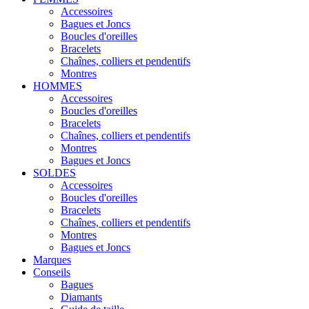
Accessoires
Bagues et Joncs
Boucles d'oreilles
Bracelets
Chaînes, colliers et pendentifs
Montres
HOMMES
Accessoires
Boucles d'oreilles
Bracelets
Chaînes, colliers et pendentifs
Montres
Bagues et Joncs
SOLDES
Accessoires
Boucles d'oreilles
Bracelets
Chaînes, colliers et pendentifs
Montres
Bagues et Joncs
Marques
Conseils
Bagues
Diamants