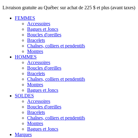
Livraison gratuite au Québec sur achat de 225 $ et plus (avant taxes)
FEMMES
Accessoires
Bagues et Joncs
Boucles d'oreilles
Bracelets
Chaînes, colliers et pendentifs
Montres
HOMMES
Accessoires
Boucles d'oreilles
Bracelets
Chaînes, colliers et pendentifs
Montres
Bagues et Joncs
SOLDES
Accessoires
Boucles d'oreilles
Bracelets
Chaînes, colliers et pendentifs
Montres
Bagues et Joncs
Marques