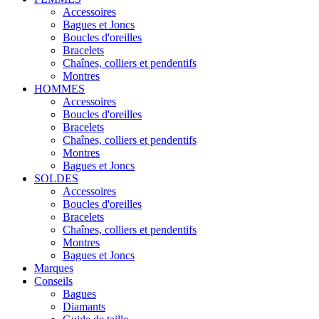
Accessoires
Bagues et Joncs
Boucles d'oreilles
Bracelets
Chaînes, colliers et pendentifs
Montres
HOMMES
Accessoires
Boucles d'oreilles
Bracelets
Chaînes, colliers et pendentifs
Montres
Bagues et Joncs
SOLDES
Accessoires
Boucles d'oreilles
Bracelets
Chaînes, colliers et pendentifs
Montres
Bagues et Joncs
Marques
Conseils
Bagues
Diamants