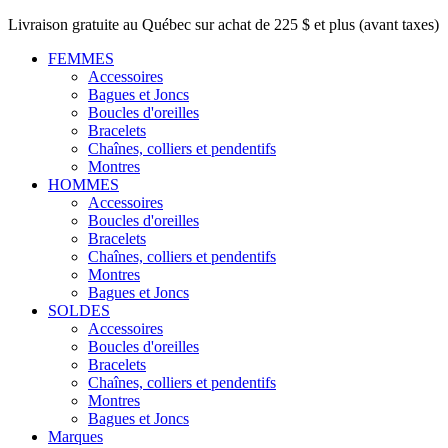
Livraison gratuite au Québec sur achat de 225 $ et plus (avant taxes)
FEMMES
Accessoires
Bagues et Joncs
Boucles d'oreilles
Bracelets
Chaînes, colliers et pendentifs
Montres
HOMMES
Accessoires
Boucles d'oreilles
Bracelets
Chaînes, colliers et pendentifs
Montres
Bagues et Joncs
SOLDES
Accessoires
Boucles d'oreilles
Bracelets
Chaînes, colliers et pendentifs
Montres
Bagues et Joncs
Marques