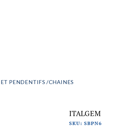
QUES
C
 ET PENDENTIFS
CHAINES
ITALGEM
SKU: SBPN6