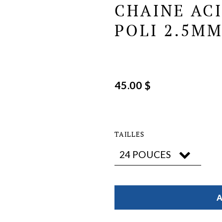
CHAINE ACI
POLI 2.5M
45.00 $
TAILLES
A