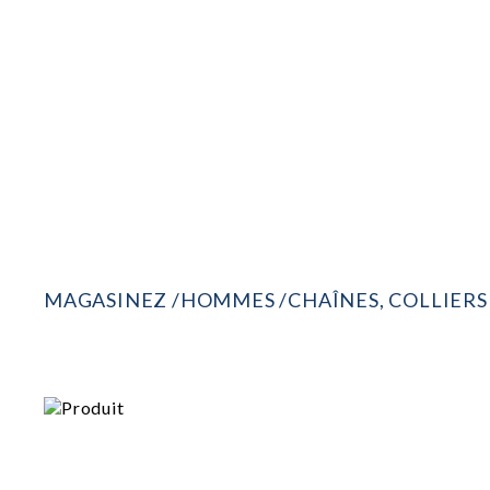
FEMMES
HOMMES
SOLDES
MAR
MAGASINEZ
HOMMES
CHAÎNES, COLLIERS