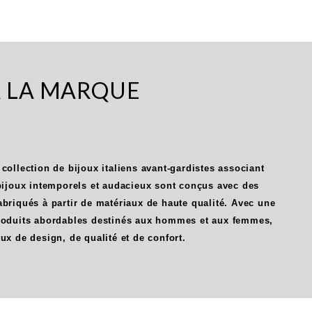
R LA MARQUE
 collection de bijoux italiens avant-gardistes associant
 bijoux intemporels et audacieux sont conçus avec des
abriqués à partir de matériaux de haute qualité. Avec une
produits abordables destinés aux hommes et aux femmes,
oux de design, de qualité et de confort.