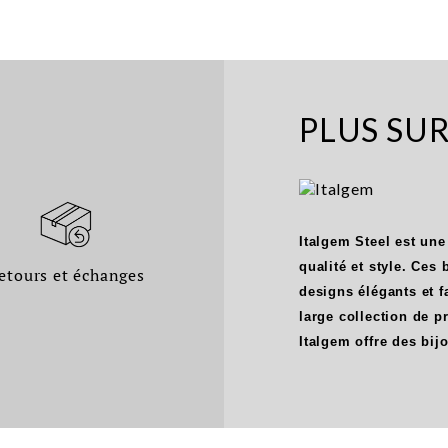
PLUS SU
Italgem Steel est une
qualité et style. Ces
etours et échanges
designs élégants et f
large collection de 
Italgem offre des bij