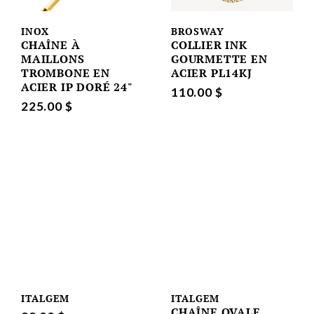
INOX
BROSWAY
CHAÎNE À
COLLIER INK
MAILLONS
GOURMETTE EN
TROMBONE EN
ACIER PL14KJ
ACIER IP DORÉ 24"
110.00 $
225.00 $
ITALGEM
ITALGEM
CHAÎNE OVALE