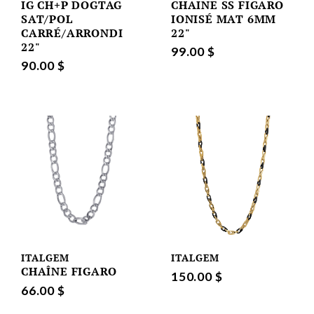
IG CH+P DOGTAG
CHAINE SS FIGARO
SAT/POL
IONISÉ MAT 6MM
CARRÉ/ARRONDI
22"
22"
99.00 $
90.00 $
ITALGEM
ITALGEM
CHAÎNE FIGARO
150.00 $
66.00 $