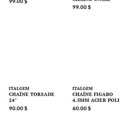
99.00 $
99.00 $
ITALGEM
ITALGEM
CHAÎNE TORSADE
CHAÎNE FIGARO
24"
4.5MM ACIER POLI
90.00 $
60.00 $