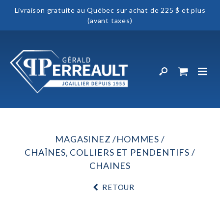
Livraison gratuite au Québec sur achat de 225 $ et plus
(avant taxes)
MAGASINEZ
HOMMES
CHAÎNES, COLLIERS ET PENDENTIFS
CHAINES
RETOUR