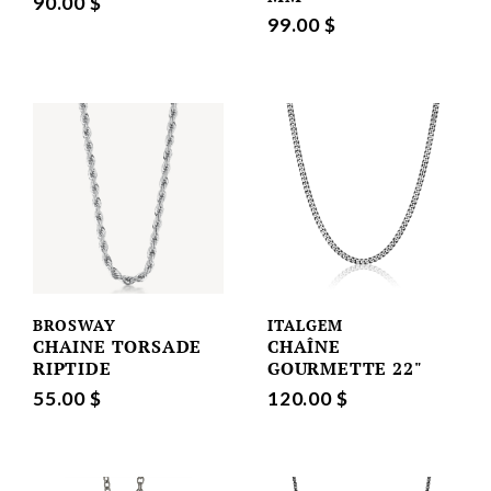
90.00 $
99.00 $
BROSWAY
ITALGEM
CHAINE TORSADE
CHAÎNE
RIPTIDE
GOURMETTE 22"
55.00 $
120.00 $