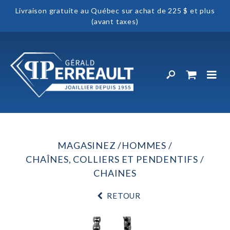
Livraison gratuite au Québec sur achat de 225 $ et plus
(avant taxes)
MAGASINEZ
HOMMES
CHAÎNES, COLLIERS ET PENDENTIFS
CHAINES
RETOUR