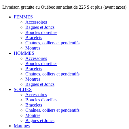
Livraison gratuite au Québec sur achat de 225 $ et plus (avant taxes)
FEMMES
Accessoires
Bagues et Joncs
Boucles d'oreilles
Bracelets
Chaînes, colliers et pendentifs
Montres
HOMMES
Accessoires
Boucles d'oreilles
Bracelets
Chaînes, colliers et pendentifs
Montres
Bagues et Joncs
SOLDES
Accessoires
Boucles d'oreilles
Bracelets
Chaînes, colliers et pendentifs
Montres
Bagues et Joncs
Marques