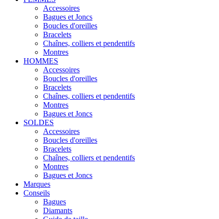
Accessoires
Bagues et Joncs
Boucles d'oreilles
Bracelets
Chaînes, colliers et pendentifs
Montres
HOMMES
Accessoires
Boucles d'oreilles
Bracelets
Chaînes, colliers et pendentifs
Montres
Bagues et Joncs
SOLDES
Accessoires
Boucles d'oreilles
Bracelets
Chaînes, colliers et pendentifs
Montres
Bagues et Joncs
Marques
Conseils
Bagues
Diamants