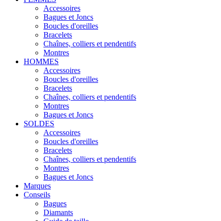
Accessoires
Bagues et Joncs
Boucles d'oreilles
Bracelets
Chaînes, colliers et pendentifs
Montres
HOMMES
Accessoires
Boucles d'oreilles
Bracelets
Chaînes, colliers et pendentifs
Montres
Bagues et Joncs
SOLDES
Accessoires
Boucles d'oreilles
Bracelets
Chaînes, colliers et pendentifs
Montres
Bagues et Joncs
Marques
Conseils
Bagues
Diamants