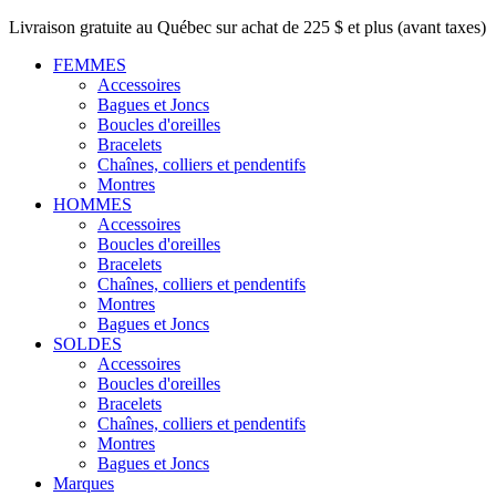
Livraison gratuite au Québec sur achat de 225 $ et plus (avant taxes)
FEMMES
Accessoires
Bagues et Joncs
Boucles d'oreilles
Bracelets
Chaînes, colliers et pendentifs
Montres
HOMMES
Accessoires
Boucles d'oreilles
Bracelets
Chaînes, colliers et pendentifs
Montres
Bagues et Joncs
SOLDES
Accessoires
Boucles d'oreilles
Bracelets
Chaînes, colliers et pendentifs
Montres
Bagues et Joncs
Marques