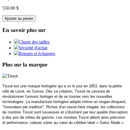
550.00 $
Ajouter au panier
En savoir plus sur
Charte des tailles
Sécurité d'achat
Retours et échanges
Plus sur la marque
Tissot est une marque horlogère qui a vu le jour en 1853, dans la petite
ville de Locle, en Suisse. Dès sa création, Tissot ne cessera de
révolutionner l'univers horloger et de se tourner vers les nouvelles
technologies. La manufacture horlogère adopte même un slogan éloquent,
"Innovateur par tradition". Riches d'un savoir-faire inégalé, les collections
de montres Tissot sont luxueuses et s'illustrent par leur qualité d'exception
à des prix de milieu de gamme. Les montres Tissot allient ainsi précision
et performance, valeurs sûres au cœur du célèbre label « Swiss Made ».