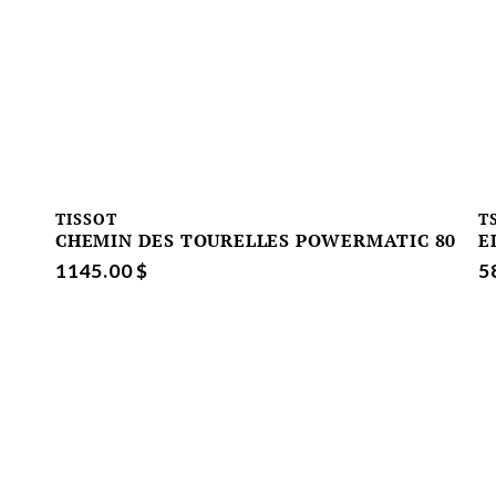
TISSOT
T
CHEMIN DES TOURELLES POWERMATIC 80
E
1145.00 $
5