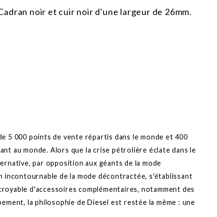
adran noir et cuir noir d'une largeur de 26mm.
de 5 000 points de vente répartis dans le monde et 400
nt au monde. Alors que la crise pétrolière éclate dans le
ernative, par opposition aux géants de la mode
n incontournable de la mode décontractée, s'établissant
 incroyable d'accessoires complémentaires, notamment des
pement, la philosophie de Diesel est restée la même : une