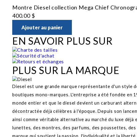
Montre Diesel collection Mega Chief Chronograph
400.00 $
Ajouter au panier
EN SAVOIR PLUS SUR
Charte des tailles
Sécurité d'achat
Retours et échanges
PLUS SUR LA MARQUE
Diesel est une grande marque représentante d'un style de
boutiques mono-marques. L'entreprise a été fondée en 197
monde entier et que le diesel devient un carburant alter
décontractée déjà célèbres à l'époque. Depuis son lancem
ainsi comme véritable alternative au marché du luxe déjà
lunettes, des montres, des parfums, des poussettes, des 
marque qui soutient la passion, l'individualité et la libert