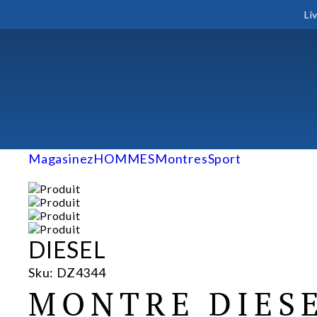
Li
Magasinez
HOMMES
Montres
Sport
DIESEL
Sku: DZ4344
MONTRE DIESE