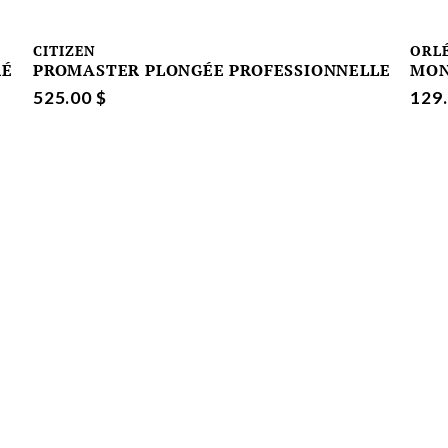
CITIZEN
ORL
RÉ
PROMASTER PLONGÉE PROFESSIONNELLE
MON
525.00 $
129.