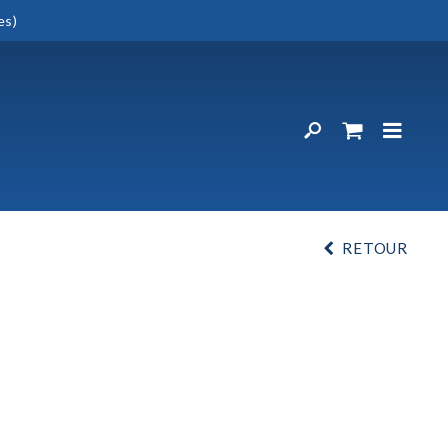
es)
RETOUR