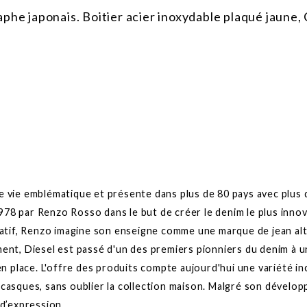
e japonais. Boitier acier inoxydable plaqué jaune, C
 vie emblématique et présente dans plus de 80 pays avec plus 
8 par Renzo Rosso dans le but de créer le denim le plus innova
natif, Renzo imagine son enseigne comme une marque de jean alt
ent, Diesel est passé d'un des premiers pionniers du denim à u
 en place. L'offre des produits compte aujourd'hui une variété
casques, sans oublier la collection maison. Malgré son dévelop
é d’expression.