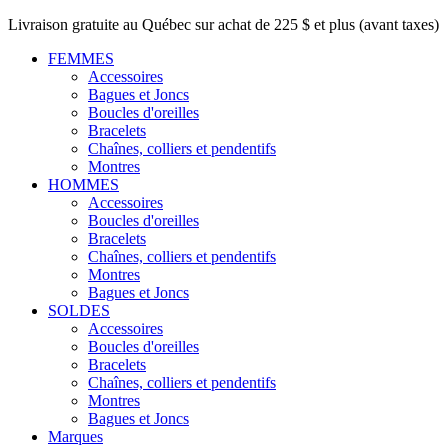
Livraison gratuite au Québec sur achat de 225 $ et plus (avant taxes)
FEMMES
Accessoires
Bagues et Joncs
Boucles d'oreilles
Bracelets
Chaînes, colliers et pendentifs
Montres
HOMMES
Accessoires
Boucles d'oreilles
Bracelets
Chaînes, colliers et pendentifs
Montres
Bagues et Joncs
SOLDES
Accessoires
Boucles d'oreilles
Bracelets
Chaînes, colliers et pendentifs
Montres
Bagues et Joncs
Marques