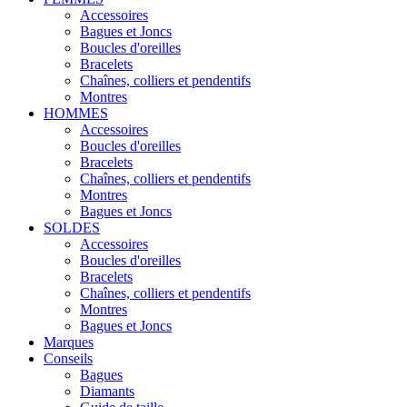
Accessoires
Bagues et Joncs
Boucles d'oreilles
Bracelets
Chaînes, colliers et pendentifs
Montres
HOMMES
Accessoires
Boucles d'oreilles
Bracelets
Chaînes, colliers et pendentifs
Montres
Bagues et Joncs
SOLDES
Accessoires
Boucles d'oreilles
Bracelets
Chaînes, colliers et pendentifs
Montres
Bagues et Joncs
Marques
Conseils
Bagues
Diamants