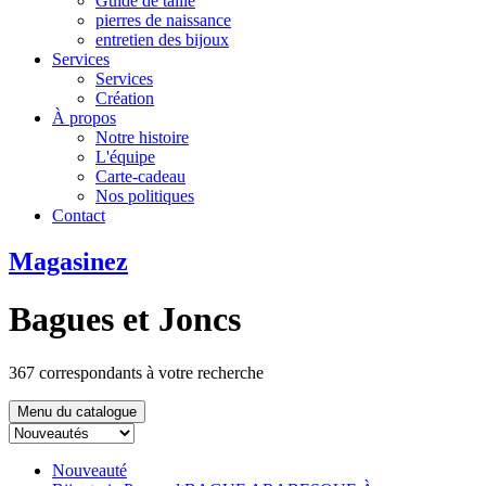
Guide de taille
pierres de naissance
entretien des bijoux
Services
Services
Création
À propos
Notre histoire
L'équipe
Carte-cadeau
Nos politiques
Contact
Magasinez
Bagues et Joncs
367
correspondants à votre recherche
Menu du catalogue
Nouveauté