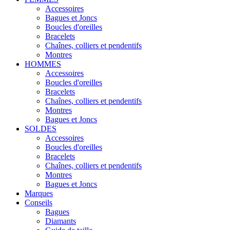
Accessoires
Bagues et Joncs
Boucles d'oreilles
Bracelets
Chaînes, colliers et pendentifs
Montres
HOMMES
Accessoires
Boucles d'oreilles
Bracelets
Chaînes, colliers et pendentifs
Montres
Bagues et Joncs
SOLDES
Accessoires
Boucles d'oreilles
Bracelets
Chaînes, colliers et pendentifs
Montres
Bagues et Joncs
Marques
Conseils
Bagues
Diamants