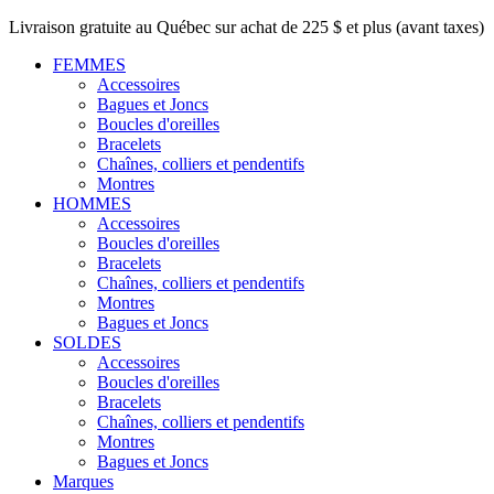
Livraison gratuite au Québec sur achat de 225 $ et plus (avant taxes)
FEMMES
Accessoires
Bagues et Joncs
Boucles d'oreilles
Bracelets
Chaînes, colliers et pendentifs
Montres
HOMMES
Accessoires
Boucles d'oreilles
Bracelets
Chaînes, colliers et pendentifs
Montres
Bagues et Joncs
SOLDES
Accessoires
Boucles d'oreilles
Bracelets
Chaînes, colliers et pendentifs
Montres
Bagues et Joncs
Marques