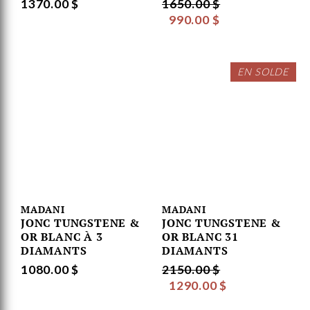
1370.00 $
1650.00 $
990.00 $
EN SOLDE
MADANI
MADANI
JONC TUNGSTENE &
JONC TUNGSTENE &
OR BLANC À 3
OR BLANC 31
DIAMANTS
DIAMANTS
1080.00 $
2150.00 $
1290.00 $