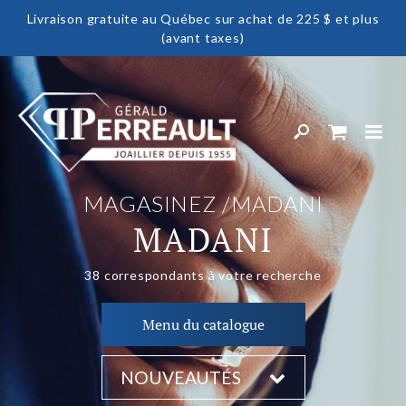
Livraison gratuite au Québec sur achat de 225 $ et plus
(avant taxes)
MAGASINEZ
MADANI
MADANI
38
correspondants à votre recherche
Menu du catalogue