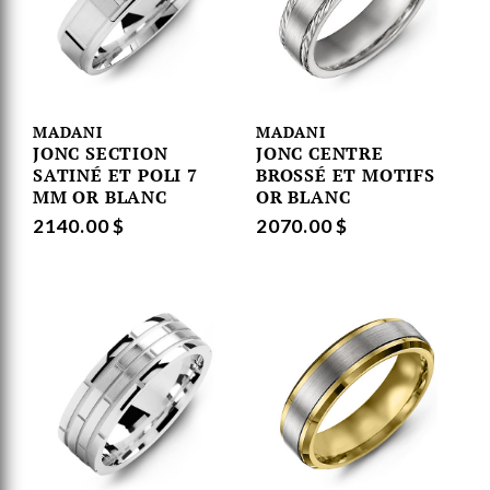
MADANI
MADANI
JONC SECTION
JONC CENTRE
SATINÉ ET POLI 7
BROSSÉ ET MOTIFS
MM OR BLANC
OR BLANC
2140.00 $
2070.00 $