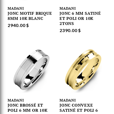
MADANI
MADANI
JONC MOTIF BRIQUE
JONC 6 MM SATINÉ
8MM 10K BLANC
ET POLI OR 10K
2TONS
2940.00 $
2390.00 $
MADANI
MADANI
JONC BROSSÉ ET
JONC CONVEXE
POLI 6 MM OR 10K
SATINÉ ET POLI 6