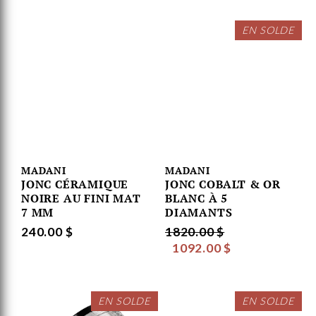
EN SOLDE
MADANI
MADANI
JONC CÉRAMIQUE
JONC COBALT & OR
NOIRE AU FINI MAT
BLANC À 5
7 MM
DIAMANTS
240.00 $
1820.00 $
1092.00 $
EN SOLDE
EN SOLDE