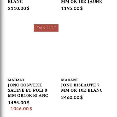
BLANC
MM OR 10K JAUNE
2110.00 $
1195.00 $
EN SOLDE
MADANI
MADANI
JONC CONVEXE
JONC BISEAUTÉ 7
SATINÉ ET POLI 8
MM OR 10K BLANC
MM OR10K BLANC
2460.00 $
1495.00 $
1046.00 $