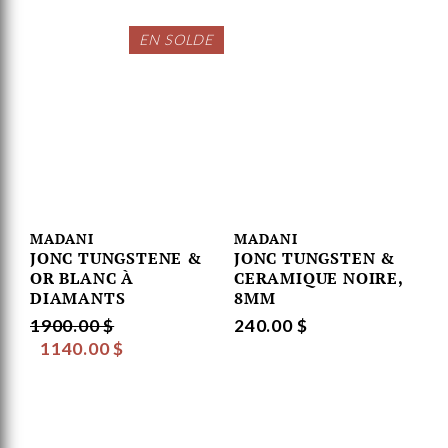
EN SOLDE
MADANI
MADANI
JONC TUNGSTENE &
JONC TUNGSTEN &
OR BLANC À
CERAMIQUE NOIRE,
DIAMANTS
8MM
1900.00 $
240.00 $
1140.00 $